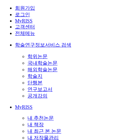
회원가입
로그인
MyRISS
고객센터
전체메뉴
학술연구정보서비스 검색
학위논문
국내학술논문
해외학술논문
학술지
단행본
연구보고서
공개강의
MyRISS
내 추천논문
내 책장
내 최근 본 논문
내 저작물관리