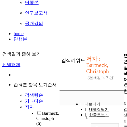
단행본
연구보고서
공개강의
home
단행본
검색결과 좁혀 보기
저자 :
검색키워드
Bartneck,
선택해제
Christoph
(검색결과
7
건)
좁혀본 항목 보기순서
검색량순
가나다순
내보내기
저자
내책장담기
Bartneck,
한글로보기
1
Christoph
(6)