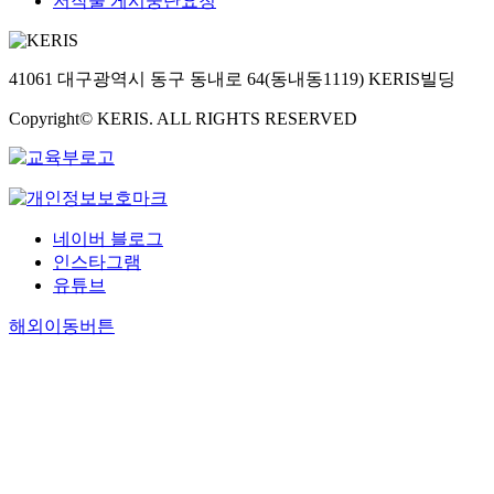
저작물 게시중단요청
41061 대구광역시 동구 동내로 64(동내동1119) KERIS빌딩
Copyright© KERIS. ALL RIGHTS RESERVED
네이버 블로그
인스타그램
유튜브
해외이동버튼