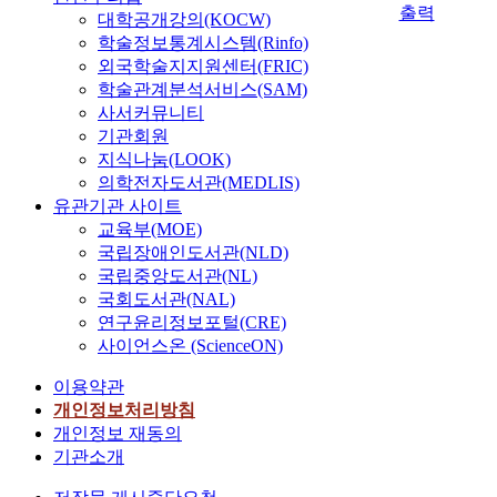
출력
대학공개강의(KOCW)
학술정보통계시스템(Rinfo)
외국학술지지원센터(FRIC)
학술관계분석서비스(SAM)
사서커뮤니티
기관회원
지식나눔(LOOK)
의학전자도서관(MEDLIS)
유관기관 사이트
교육부(MOE)
국립장애인도서관(NLD)
국립중앙도서관(NL)
국회도서관(NAL)
연구윤리정보포털(CRE)
사이언스온 (ScienceON)
이용약관
개인정보처리방침
개인정보 재동의
기관소개