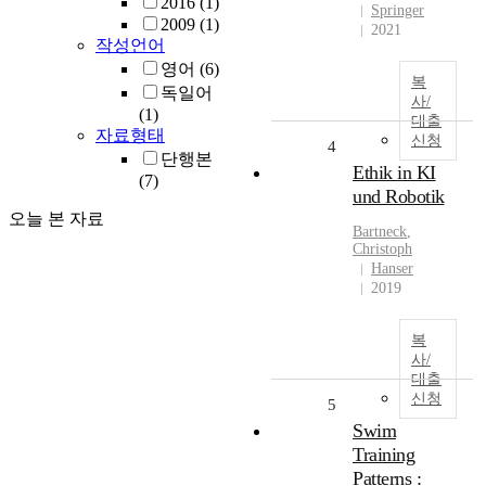
2016
(1)
Springer
2009
(1)
2021
작성언어
영어
(6)
복
독일어
사/
(1)
대출
자료형태
신청
4
단행본
Ethik in KI
(7)
und Robotik
오늘 본 자료
Bartneck
,
Christoph
Hanser
2019
복
사/
대출
신청
5
Swim
Training
Patterns :