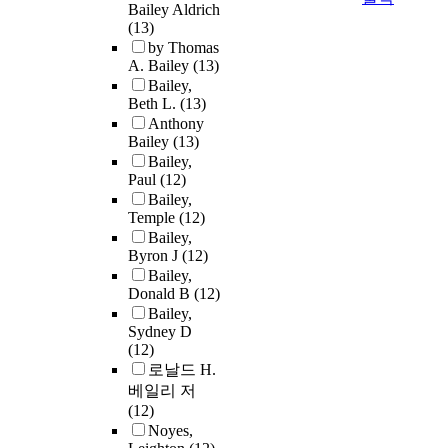
Bailey Aldrich
(13)
by Thomas
A. Bailey
(13)
Bailey,
Beth L.
(13)
Anthony
Bailey
(13)
Bailey,
Paul
(12)
Bailey,
Temple
(12)
Bailey,
Byron J
(12)
Bailey,
Donald B
(12)
Bailey,
Sydney D
(12)
로날드 H.
베일리 저
(12)
Noyes,