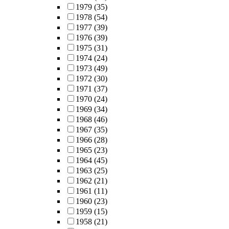
1979
(35)
1978
(54)
1977
(39)
1976
(39)
1975
(31)
1974
(24)
1973
(49)
1972
(30)
1971
(37)
1970
(24)
1969
(34)
1968
(46)
1967
(35)
1966
(28)
1965
(23)
1964
(45)
1963
(25)
1962
(21)
1961
(11)
1960
(23)
1959
(15)
1958
(21)