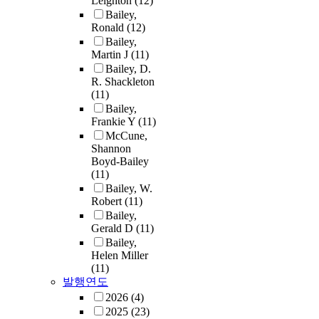
Leighton
(12)
Bailey,
Ronald
(12)
Bailey,
Martin J
(11)
Bailey, D.
R. Shackleton
(11)
Bailey,
Frankie Y
(11)
McCune,
Shannon
Boyd-Bailey
(11)
Bailey, W.
Robert
(11)
Bailey,
Gerald D
(11)
Bailey,
Helen Miller
(11)
발행연도
2026
(4)
2025
(23)