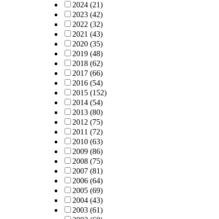
2024
(21)
2023
(42)
2022
(32)
2021
(43)
2020
(35)
2019
(48)
2018
(62)
2017
(66)
2016
(54)
2015
(152)
2014
(54)
2013
(80)
2012
(75)
2011
(72)
2010
(63)
2009
(86)
2008
(75)
2007
(81)
2006
(64)
2005
(69)
2004
(43)
2003
(61)