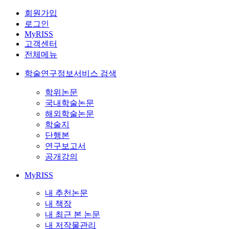
회원가입
로그인
MyRISS
고객센터
전체메뉴
학술연구정보서비스 검색
학위논문
국내학술논문
해외학술논문
학술지
단행본
연구보고서
공개강의
MyRISS
내 추천논문
내 책장
내 최근 본 논문
내 저작물관리