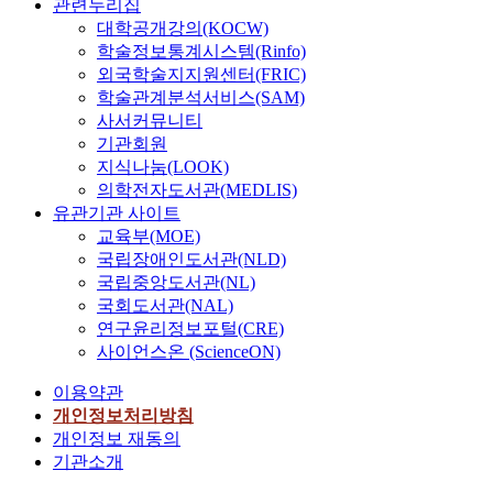
관련누리집
대학공개강의(KOCW)
학술정보통계시스템(Rinfo)
외국학술지지원센터(FRIC)
학술관계분석서비스(SAM)
사서커뮤니티
기관회원
지식나눔(LOOK)
의학전자도서관(MEDLIS)
유관기관 사이트
교육부(MOE)
국립장애인도서관(NLD)
국립중앙도서관(NL)
국회도서관(NAL)
연구윤리정보포털(CRE)
사이언스온 (ScienceON)
이용약관
개인정보처리방침
개인정보 재동의
기관소개