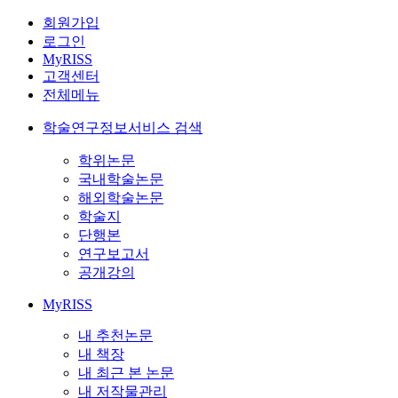
회원가입
로그인
MyRISS
고객센터
전체메뉴
학술연구정보서비스 검색
학위논문
국내학술논문
해외학술논문
학술지
단행본
연구보고서
공개강의
MyRISS
내 추천논문
내 책장
내 최근 본 논문
내 저작물관리