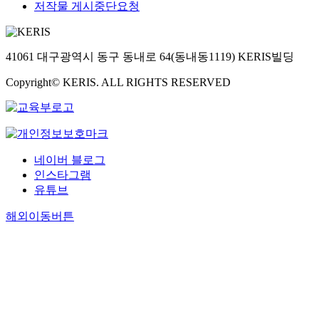
저작물 게시중단요청
41061 대구광역시 동구 동내로 64(동내동1119) KERIS빌딩
Copyright© KERIS. ALL RIGHTS RESERVED
네이버 블로그
인스타그램
유튜브
해외이동버튼