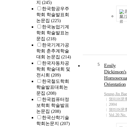
지
(245)
한국항공우주
학회 학술발표회
보
논문집
(225)
한국농업기계
학회 학술발표논
문집
(218)
한국기계가공
학회 춘추계학술
대회 논문집
(214)
한국자동차공
5
Emily
학회 학술대회 및
Dickinson's
전시회
(209)
Homosexua
한국철도학회
Orientation
학술발표대회논
문집
(208)
Seung-Jin
Bae
한국컴퓨터정
영미어문
2004
보학회 학술발표
영미어문
논문집
(208)
Vol.20 No.
한국산학기술
학회논문지
(207)