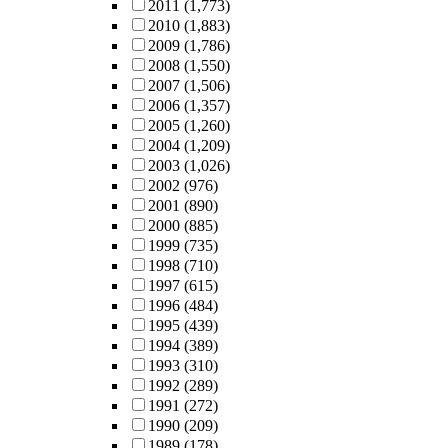
2011
(1,773)
2010
(1,883)
2009
(1,786)
2008
(1,550)
2007
(1,506)
2006
(1,357)
2005
(1,260)
2004
(1,209)
2003
(1,026)
2002
(976)
2001
(890)
2000
(885)
1999
(735)
1998
(710)
1997
(615)
1996
(484)
1995
(439)
1994
(389)
1993
(310)
1992
(289)
1991
(272)
1990
(209)
1989
(178)