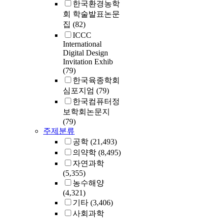
한국환경농학
회 학술발표논문
집
(82)
ICCC
International
Digital Design
Invitation Exhib
(79)
한국육종학회
심포지엄
(79)
한국컴퓨터정
보학회논문지
(79)
주제분류
공학
(21,493)
의약학
(8,495)
자연과학
(5,355)
농수해양
(4,321)
기타
(3,406)
사회과학