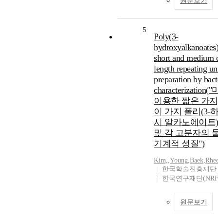
원문보기
5
Poly(3-
hydroxyalkanoates
short and medium 
length repeating uni
preparation by bact
characterizatio
이용한 짧은 가지,
이 가지 폴리(3
시 알카노에이트)
및 각 고분자의 물
기계적 성질")
Kim,
,
Young
,
Baek
,
Rhee
한국학술진흥재단
한국연구재단(NRF
원문보기