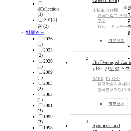
Government)
조
dCollection
李栢薰
,
金鍾熙
(3)
건국대학교 부설 
기타기
구소
관
(2)
1995
한국연구재
발행연도
2026
원문보기
(1)
2023
(2)
2
2020
On Deranged Cant
(1)
란된 칸토르 집합
2009
(1)
BAEK,
,
IN
,
SOO
2003
한국학술진흥재단
(2)
한국연구재단(NRF
2002
(1)
원문보기
2001
(3)
1999
3
(3)
Synthesis and
1998