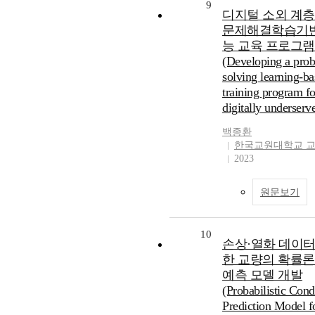
9
디지털 소외 계층
문제해결학습기반
능 교육 프로그램
(Developing a pro
solving learning-b
training program fo
digitally underserv
백종환
한국교원대학교 
2023
원문보기
10
손상·열화 데이터
한 교량의 확률론
예측 모델 개발
(Probabilistic Cond
Prediction Model f