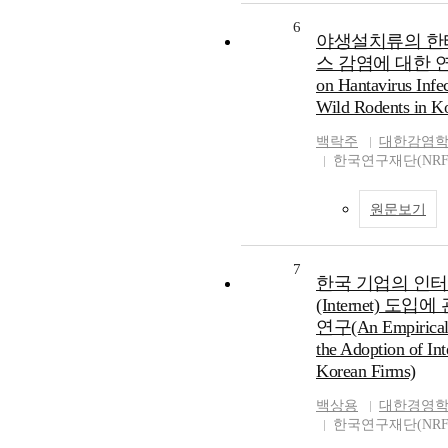
6
야생설치류의 한
스 감염에 대한 연구
on Hantavirus Infec
Wild Rodents in K
백락주
대한감염
한국연구재단(NRF
원문보기
7
한국 기업의 인
(Internet) 도입
연구(An Empirical 
the Adoption of Int
Korean Firms)
백상용
대한경영
한국연구재단(NRF