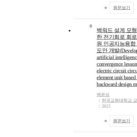
원문보기
8
백워드 설계 모형
한 전기회로 회로
원 인공지능융합
도안 개발(Develop
artificial intelligen
convergence lesson
electric circuit circu
element unit based
backward design m
백윤성
한국교원대학교 
2023
원문보기