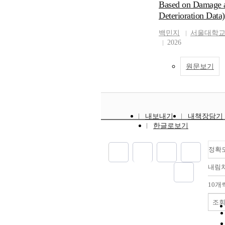
Based on Damage 
Deterioration Data)
백민지
서울대학교
2026
원문보기
내보내기
내책장담기
한글로보기
정확
내림
10개
조