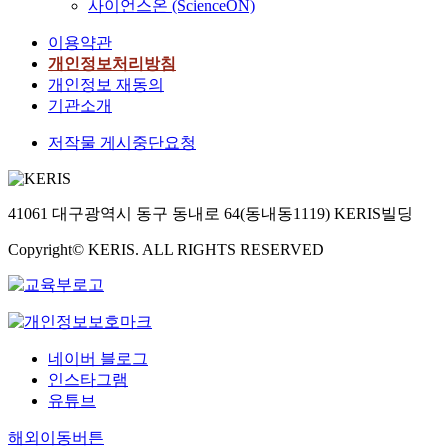
사이언스온 (ScienceON)
이용약관
개인정보처리방침
개인정보 재동의
기관소개
저작물 게시중단요청
41061 대구광역시 동구 동내로 64(동내동1119) KERIS빌딩
Copyright© KERIS. ALL RIGHTS RESERVED
네이버 블로그
인스타그램
유튜브
해외이동버튼