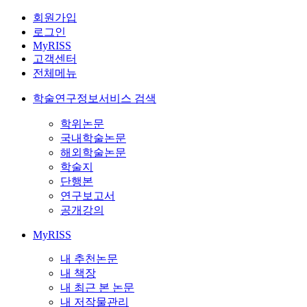
회원가입
로그인
MyRISS
고객센터
전체메뉴
학술연구정보서비스 검색
학위논문
국내학술논문
해외학술논문
학술지
단행본
연구보고서
공개강의
MyRISS
내 추천논문
내 책장
내 최근 본 논문
내 저작물관리