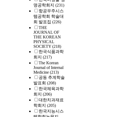
명공학회지
(231)
항공우주시스
템공학회 학술대
회 발표집
(226)
THE
JOURNAL OF
THE KOREAN
PHYSICAL
SOCIETY
(218)
한국식품과학
회지
(217)
The Korean
Journal of Internal
Medicine
(213)
공동 추계학술
발표회
(208)
한국체육과학
회지
(206)
대한치과재료
학회지
(205)
한국지능시스
템학회논문지