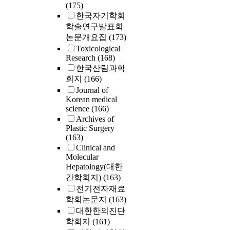
(175)
한국자기학회
학술연구발표회
논문개요집
(173)
Toxicological
Research
(168)
한국산림과학
회지
(166)
Journal of
Korean medical
science
(166)
Archives of
Plastic Surgery
(163)
Clinical and
Molecular
Hepatology(대한
간학회지)
(163)
전기전자재료
학회논문지
(163)
대한한의진단
학회지
(161)