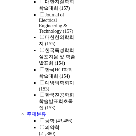
대한지질학회
학술대회
(157)
Journal of
Electrical
Engineering &
Technology
(157)
대한한의학회
지
(155)
한국독성학회
심포지움 및 학술
발표회
(154)
한국HCI학회
학술대회
(154)
예방의학회지
(153)
한국진공학회
학술발표회초록
집
(153)
주제분류
공학
(43,486)
의약학
(21,380)