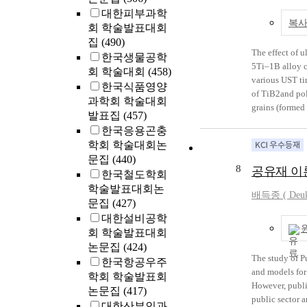
대한피부과학
various scenes
복사
trial, allowing
회 학술발표대회
legal codes of 
집
(490)
The effect of u
in respect of 
한국생물공학
5Ti–1B alloy c
that are not found in existing liter
회 학술대회
(458)
various UST ti
Joseon Dynasty
한국식품영양
of TiB2and pol
material to he
과학회 학술대회
grains (formed
exaggerated due
발표집
(457)
homogeneous d
penal administr
한국응용곤충
TiB2particles 
executor that could not be
학회 학술대회논
improves the d
paintings of t
문집
(440)
agglomeratedre
characteristics
8
공유재 이
한국철도학회
refining effect
characteristics
학술발표대회논
application. Th
each section, 
배득종 ( Deuk
문집
(427)
the formation o
process and co
has a slight ef
대한설비공학
with the exist
with increasin
회 학술발표대회
the refinement
논문집
(424)
considering fr
The study of P
한국항공우주
subsequent soli
and models for 
학회 학술발표회
However, publi
논문집
(417)
public sector 
대한산부인과