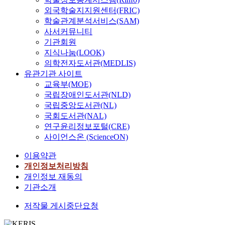
외국학술지지원센터(FRIC)
학술관계분석서비스(SAM)
사서커뮤니티
기관회원
지식나눔(LOOK)
의학전자도서관(MEDLIS)
유관기관 사이트
교육부(MOE)
국립장애인도서관(NLD)
국립중앙도서관(NL)
국회도서관(NAL)
연구윤리정보포털(CRE)
사이언스온 (ScienceON)
이용약관
개인정보처리방침
개인정보 재동의
기관소개
저작물 게시중단요청