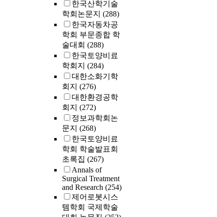
한국산학기술
학회논문지
(288)
한국자동차공
학회 부문종합 학
술대회
(288)
한국토양비료
학회지
(284)
대한소화기학
회지
(276)
대한환경공학
회지
(272)
정보과학회논
문지
(268)
한국토양비료
학회 학술발표회
초록집
(267)
Annals of
Surgical Treatment
and Research
(254)
제어로봇시스
템학회 국제학술