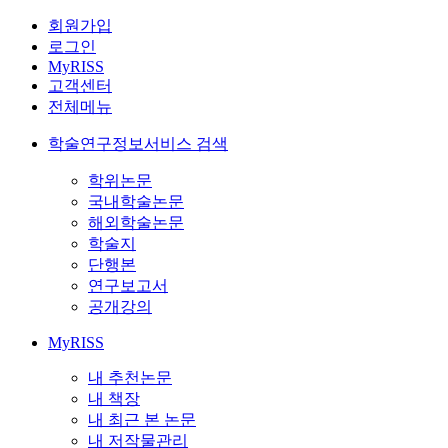
회원가입
로그인
MyRISS
고객센터
전체메뉴
학술연구정보서비스 검색
학위논문
국내학술논문
해외학술논문
학술지
단행본
연구보고서
공개강의
MyRISS
내 추천논문
내 책장
내 최근 본 논문
내 저작물관리