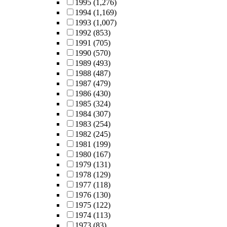
1995
(1,276)
1994
(1,169)
1993
(1,007)
1992
(853)
1991
(705)
1990
(570)
1989
(493)
1988
(487)
1987
(479)
1986
(430)
1985
(324)
1984
(307)
1983
(254)
1982
(245)
1981
(199)
1980
(167)
1979
(131)
1978
(129)
1977
(118)
1976
(130)
1975
(122)
1974
(113)
1973
(83)