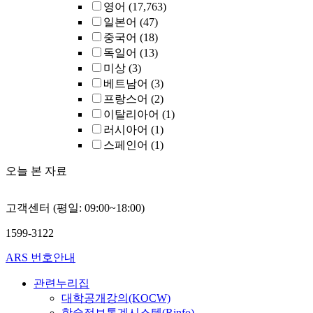
영어
(17,763)
일본어
(47)
중국어
(18)
독일어
(13)
미상
(3)
베트남어
(3)
프랑스어
(2)
이탈리아어
(1)
러시아어
(1)
스페인어
(1)
오늘 본 자료
고객센터 (평일: 09:00~18:00)
1599-3122
ARS 번호안내
관련누리집
대학공개강의(KOCW)
학술정보통계시스템(Rinfo)