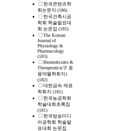
한국콘텐츠학
회논문지
(186)
한국건축시공
학회 학술발표대
회 논문집
(185)
The Korean
Journal of
Physiology &
Pharmacology
(183)
Biomolecules &
Therapeutics(구 응
용약물학회지)
(182)
대한금속·재료
학회지
(181)
한국농공학회
학술대회초록집
(181)
한국방송미디
어공학회 학술발
표대회 논문집