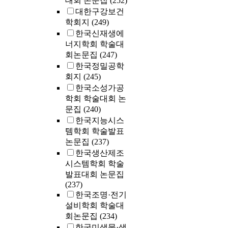
대회 논문집
(252)
대한구강보건
학회지
(249)
한국신재생에
너지학회 학술대
회논문집
(247)
한국정밀공학
회지
(245)
한국소성가공
학회 학술대회 논
문집
(240)
한국지능시스
템학회 학술발표
논문집
(237)
한국생산제조
시스템학회 학술
발표대회 논문집
(237)
한국조명·전기
설비학회 학술대
회논문집
(234)
한국미생물·생