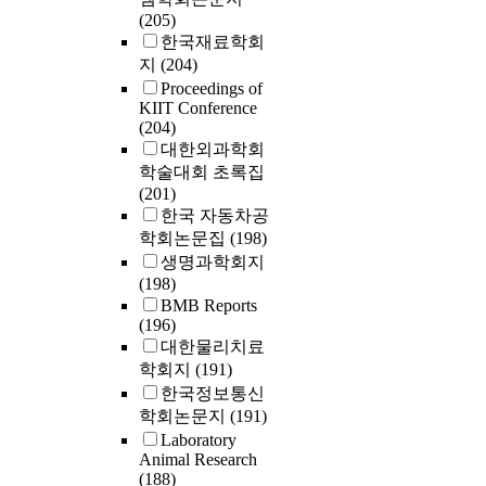
(205)
한국재료학회
지
(204)
Proceedings of
KIIT Conference
(204)
대한외과학회
학술대회 초록집
(201)
한국 자동차공
학회논문집
(198)
생명과학회지
(198)
BMB Reports
(196)
대한물리치료
학회지
(191)
한국정보통신
학회논문지
(191)
Laboratory
Animal Research
(188)