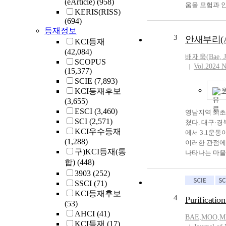
(eArticle)
(958)
움을 모험과 
Daegu as cente
KERIS(RISS)
제일교회 옛 본당
1896, hoping to
(694)
을 이 땅에 
Missions of th
등재정보
우리 한국교회
3
Pyongyang. Hi
안새부리(A
KCI등재
세속화의 물결
(1869∼1951) a
(42,084)
이 될 것이다
배재욱(
Bae
, 
evangelize peo
SCOPUS
하는 모험을 감행
Vol.2024 N
Movement start
(15,377)
신령 - 영천 
became the mos
SCIE
(7,893)
선교지부에 머
region were le
KCI등재후보
행의 결실을 맺었다. 배위량의 길은 섬기는 마음으로 그리고
운동) was planne
(3,655)
만들어 가야할 것이다.
journey has bee
ESCI
(3,460)
영남지역 최초
world of Korea
Youngnam areas
SCI
(2,571)
쳤다. 대구·경
Province from 
leaders and bel
KCI우수등재
에서 3.1운
evangelical journey to
Youngnam regio
(1,288)
이러한 관점에서
many hardships,
March First Mo
구)KCI등재(통
나타나는 마을 
arrived in Dae
for the gospel.
합)
(448)
것은 이 마을이
buying the lan
with studies o
3903
(252)
교 역사를 이
for his church site. Bae’s mission of spreading the Lord’s Gospel is an 
SSCI
(71)
“안새부리(An
Korean Church 
KCI등재후보
고자 한다. 1
identity and st
4
Purificatio
(53)
왜 신촌리 안
mission, endur
AHCI
(41)
의 위치를 찾
by faith.” Aft
BAE
,
MOO
,
M
KCI등재
(17)
“안새부리(An