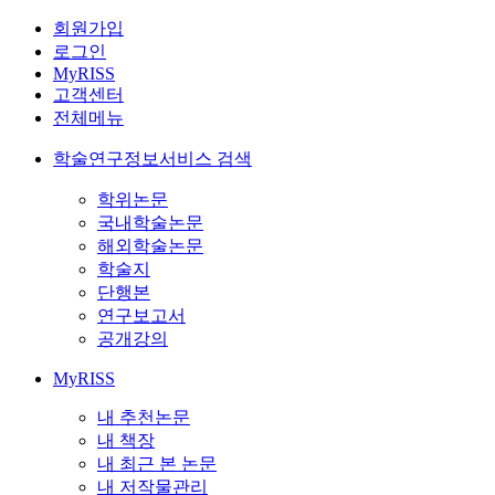
회원가입
로그인
MyRISS
고객센터
전체메뉴
학술연구정보서비스 검색
학위논문
국내학술논문
해외학술논문
학술지
단행본
연구보고서
공개강의
MyRISS
내 추천논문
내 책장
내 최근 본 논문
내 저작물관리