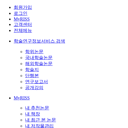
회원가입
로그인
MyRISS
고객센터
전체메뉴
학술연구정보서비스 검색
학위논문
국내학술논문
해외학술논문
학술지
단행본
연구보고서
공개강의
MyRISS
내 추천논문
내 책장
내 최근 본 논문
내 저작물관리