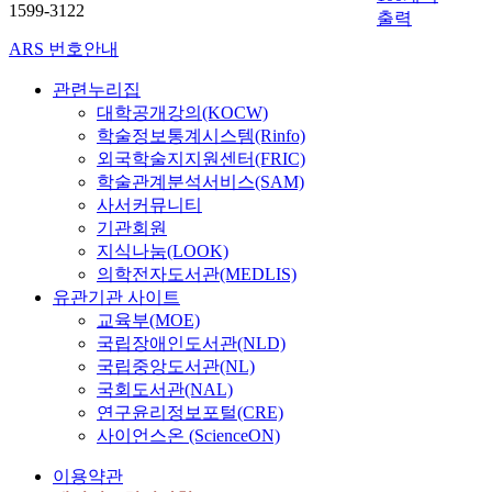
1599-3122
출력
ARS 번호안내
관련누리집
대학공개강의(KOCW)
학술정보통계시스템(Rinfo)
외국학술지지원센터(FRIC)
학술관계분석서비스(SAM)
사서커뮤니티
기관회원
지식나눔(LOOK)
의학전자도서관(MEDLIS)
유관기관 사이트
교육부(MOE)
국립장애인도서관(NLD)
국립중앙도서관(NL)
국회도서관(NAL)
연구윤리정보포털(CRE)
사이언스온 (ScienceON)
이용약관