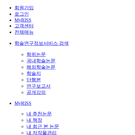
회원가입
로그인
MyRISS
고객센터
전체메뉴
학술연구정보서비스 검색
학위논문
국내학술논문
해외학술논문
학술지
단행본
연구보고서
공개강의
MyRISS
내 추천논문
내 책장
내 최근 본 논문
내 저작물관리