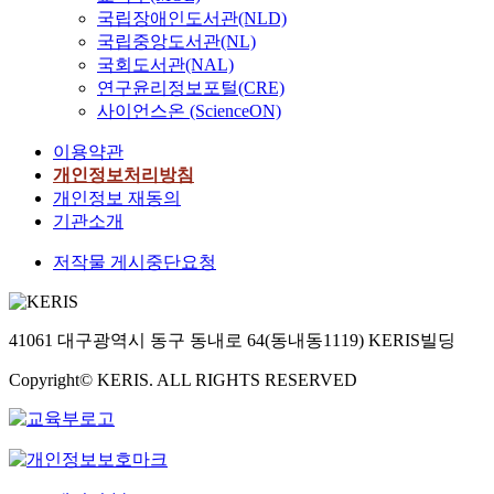
국립장애인도서관(NLD)
국립중앙도서관(NL)
국회도서관(NAL)
연구윤리정보포털(CRE)
사이언스온 (ScienceON)
이용약관
개인정보처리방침
개인정보 재동의
기관소개
저작물 게시중단요청
41061 대구광역시 동구 동내로 64(동내동1119) KERIS빌딩
Copyright© KERIS. ALL RIGHTS RESERVED