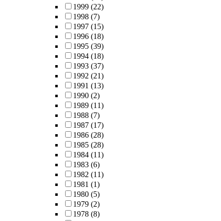
1999
(22)
1998
(7)
1997
(15)
1996
(18)
1995
(39)
1994
(18)
1993
(37)
1992
(21)
1991
(13)
1990
(2)
1989
(11)
1988
(7)
1987
(17)
1986
(28)
1985
(28)
1984
(11)
1983
(6)
1982
(11)
1981
(1)
1980
(5)
1979
(2)
1978
(8)