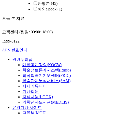
단행본
(45)
해외eBook
(1)
오늘 본 자료
고객센터 (평일: 09:00~18:00)
1599-3122
ARS 번호안내
관련누리집
대학공개강의(KOCW)
학술정보통계시스템(Rinfo)
외국학술지지원센터(FRIC)
학술관계분석서비스(SAM)
사서커뮤니티
기관회원
지식나눔(LOOK)
의학전자도서관(MEDLIS)
유관기관 사이트
교육부(MOE)