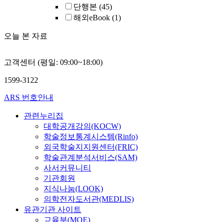
단행본
(45)
해외eBook
(1)
오늘 본 자료
고객센터 (평일: 09:00~18:00)
1599-3122
ARS 번호안내
관련누리집
대학공개강의(KOCW)
학술정보통계시스템(Rinfo)
외국학술지지원센터(FRIC)
학술관계분석서비스(SAM)
사서커뮤니티
기관회원
지식나눔(LOOK)
의학전자도서관(MEDLIS)
유관기관 사이트
교육부(MOE)