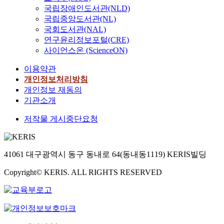
국립장애인도서관(NLD)
국립중앙도서관(NL)
국회도서관(NAL)
연구윤리정보포털(CRE)
사이언스온 (ScienceON)
이용약관
개인정보처리방침
개인정보 재동의
기관소개
저작물 게시중단요청
41061 대구광역시 동구 동내로 64(동내동1119) KERIS빌딩
Copyright© KERIS. ALL RIGHTS RESERVED