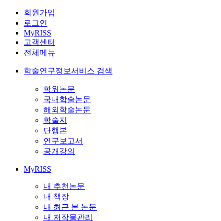
회원가입
로그인
MyRISS
고객센터
전체메뉴
학술연구정보서비스 검색
학위논문
국내학술논문
해외학술논문
학술지
단행본
연구보고서
공개강의
MyRISS
내 추천논문
내 책장
내 최근 본 논문
내 저작물관리