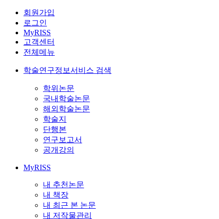
회원가입
로그인
MyRISS
고객센터
전체메뉴
학술연구정보서비스 검색
학위논문
국내학술논문
해외학술논문
학술지
단행본
연구보고서
공개강의
MyRISS
내 추천논문
내 책장
내 최근 본 논문
내 저작물관리