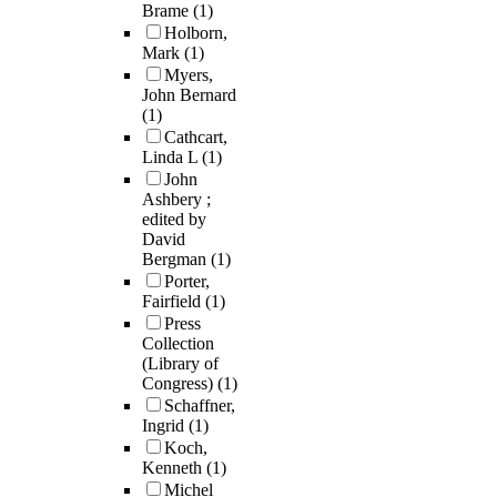
Brame
(1)
Holborn,
Mark
(1)
Myers,
John Bernard
(1)
Cathcart,
Linda L
(1)
John
Ashbery ;
edited by
David
Bergman
(1)
Porter,
Fairfield
(1)
Press
Collection
(Library of
Congress)
(1)
Schaffner,
Ingrid
(1)
Koch,
Kenneth
(1)
Michel