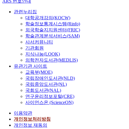
ARS 번호안내
관련누리집
대학공개강의(KOCW)
학술정보통계시스템(Rinfo)
외국학술지지원센터(FRIC)
학술관계분석서비스(SAM)
사서커뮤니티
기관회원
지식나눔(LOOK)
의학전자도서관(MEDLIS)
유관기관 사이트
교육부(MOE)
국립장애인도서관(NLD)
국립중앙도서관(NL)
국회도서관(NAL)
연구윤리정보포털(CRE)
사이언스온 (ScienceON)
이용약관
개인정보처리방침
개인정보 재동의