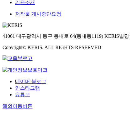
기관소개
저작물 게시중단요청
41061 대구광역시 동구 동내로 64(동내동1119) KERIS빌딩
Copyright© KERIS. ALL RIGHTS RESERVED
네이버 블로그
인스타그램
유튜브
해외이동버튼