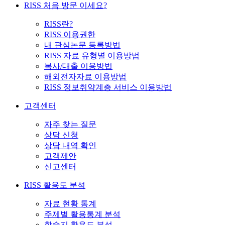
RISS 처음 방문 이세요?
RISS란?
RISS 이용권한
내 관심논문 등록방법
RISS 자료 유형별 이용방법
복사/대출 이용방법
해외전자자료 이용방법
RISS 정보취약계층 서비스 이용방법
고객센터
자주 찾는 질문
상담 신청
상담 내역 확인
고객제안
신고센터
RISS 활용도 분석
자료 현황 통계
주제별 활용통계 분석
학술지 활용도 분석