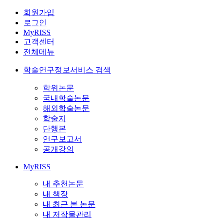
회원가입
로그인
MyRISS
고객센터
전체메뉴
학술연구정보서비스 검색
학위논문
국내학술논문
해외학술논문
학술지
단행본
연구보고서
공개강의
MyRISS
내 추천논문
내 책장
내 최근 본 논문
내 저작물관리