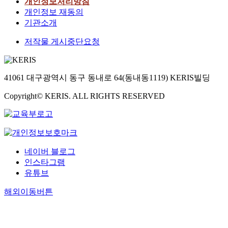
개인정보처리방침
개인정보 재동의
기관소개
저작물 게시중단요청
41061 대구광역시 동구 동내로 64(동내동1119) KERIS빌딩
Copyright© KERIS. ALL RIGHTS RESERVED
네이버 블로그
인스타그램
유튜브
해외이동버튼