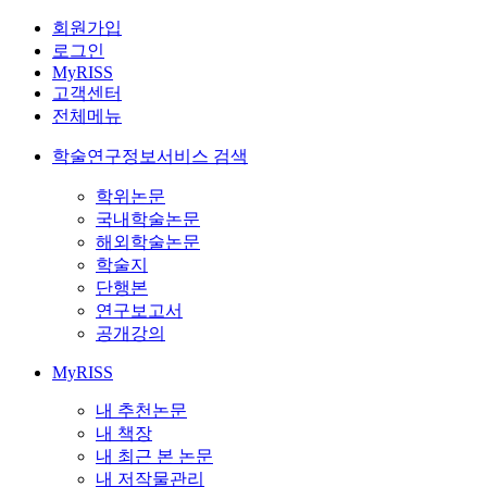
회원가입
로그인
MyRISS
고객센터
전체메뉴
학술연구정보서비스 검색
학위논문
국내학술논문
해외학술논문
학술지
단행본
연구보고서
공개강의
MyRISS
내 추천논문
내 책장
내 최근 본 논문
내 저작물관리