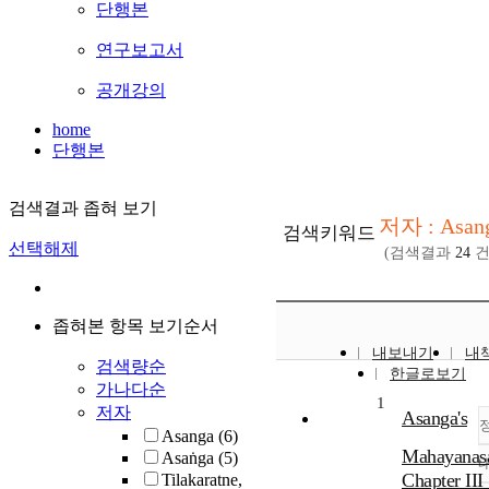
단행본
연구보고서
공개강의
home
단행본
검색결과 좁혀 보기
저자 : Asan
검색키워드
선택해제
(검색결과
24
건
좁혀본 항목 보기순서
내보내기
내
검색량순
한글로보기
가나다순
1
저자
Asanga's
Asanga
(6)
Mahayanas
Asaṅga
(5)
Chapter III 
Tilakaratne,