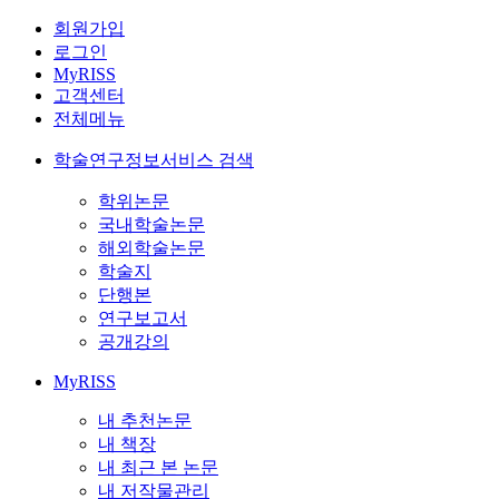
회원가입
로그인
MyRISS
고객센터
전체메뉴
학술연구정보서비스 검색
학위논문
국내학술논문
해외학술논문
학술지
단행본
연구보고서
공개강의
MyRISS
내 추천논문
내 책장
내 최근 본 논문
내 저작물관리