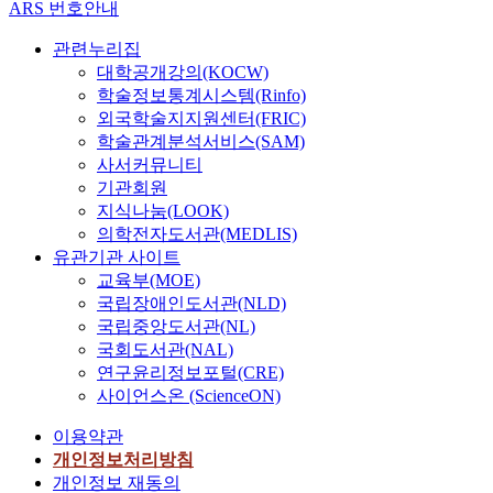
ARS 번호안내
관련누리집
대학공개강의(KOCW)
학술정보통계시스템(Rinfo)
외국학술지지원센터(FRIC)
학술관계분석서비스(SAM)
사서커뮤니티
기관회원
지식나눔(LOOK)
의학전자도서관(MEDLIS)
유관기관 사이트
교육부(MOE)
국립장애인도서관(NLD)
국립중앙도서관(NL)
국회도서관(NAL)
연구윤리정보포털(CRE)
사이언스온 (ScienceON)
이용약관
개인정보처리방침
개인정보 재동의