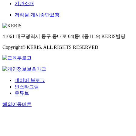
기관소개
저작물 게시중단요청
41061 대구광역시 동구 동내로 64(동내동1119) KERIS빌딩
Copyright© KERIS. ALL RIGHTS RESERVED
네이버 블로그
인스타그램
유튜브
해외이동버튼