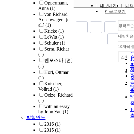
Oppermann,
내보내기
내책
Anna
(1)
한글로보기
von Richard
Artschwager...[et
al.]
(1)
정확도순
Kricke
(1)
내림차순
LeWitt
(1)
Schuler
(1)
10개씩 
Serra, Richar
(1)
조회
1
벤포스타 [편]
(1)
2
Horl, Ottmar
(1)
Kutscher,
3
Vollrad
(1)
Oelze, Richard
5
(1)
with an essay
1
by John Yau
(1)
발행연도
2016
(1)
2015
(1)