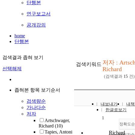
단행본
연구보고서
공개강의
home
단행본
검색결과 좁혀 보기
저자 : Artsch
검색키워드
Richard
선택해제
(검색결과
15
건)
좁혀본 항목 보기순서
검색량순
내보내기
내책
가나다순
한글로보기
저자
1
Artschwager,
정확도순
Richard
(10)
Tapies, Antoni
Richard
내림차순