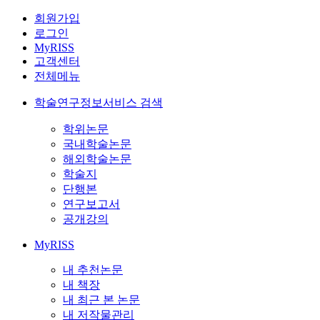
회원가입
로그인
MyRISS
고객센터
전체메뉴
학술연구정보서비스 검색
학위논문
국내학술논문
해외학술논문
학술지
단행본
연구보고서
공개강의
MyRISS
내 추천논문
내 책장
내 최근 본 논문
내 저작물관리