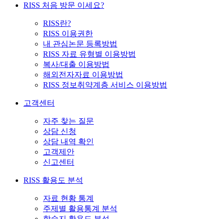
RISS 처음 방문 이세요?
RISS란?
RISS 이용권한
내 관심논문 등록방법
RISS 자료 유형별 이용방법
복사/대출 이용방법
해외전자자료 이용방법
RISS 정보취약계층 서비스 이용방법
고객센터
자주 찾는 질문
상담 신청
상담 내역 확인
고객제안
신고센터
RISS 활용도 분석
자료 현황 통계
주제별 활용통계 분석
학술지 활용도 분석