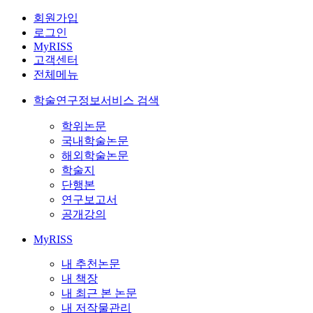
회원가입
로그인
MyRISS
고객센터
전체메뉴
학술연구정보서비스 검색
학위논문
국내학술논문
해외학술논문
학술지
단행본
연구보고서
공개강의
MyRISS
내 추천논문
내 책장
내 최근 본 논문
내 저작물관리