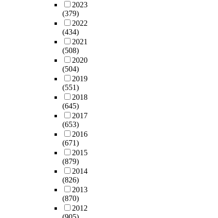
2023
(379)
2022
(434)
2021
(508)
2020
(504)
2019
(551)
2018
(645)
2017
(653)
2016
(671)
2015
(879)
2014
(826)
2013
(870)
2012
(905)