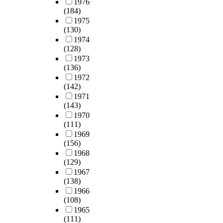
1976
(184)
1975
(130)
1974
(128)
1973
(136)
1972
(142)
1971
(143)
1970
(111)
1969
(156)
1968
(129)
1967
(138)
1966
(108)
1965
(111)