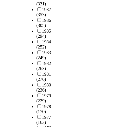
(331)
1987
(353)
1986
(305)
1985
(294)
1984
(252)
1983
(249)
1982
(263)
1981
(276)
1980
(236)
1979
(229)
1978
(170)
1977
(163)