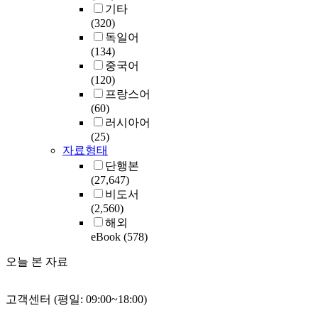
기타
(320)
독일어
(134)
중국어
(120)
프랑스어
(60)
러시아어
(25)
자료형태
단행본
(27,647)
비도서
(2,560)
해외
eBook
(578)
오늘 본 자료
고객센터 (평일: 09:00~18:00)