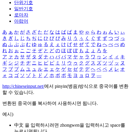
단위기호
일반기호
로마자
아랍어
あ
ぁ
か
が
さ
ざ
た
だ
な
は
ば
ぱ
ま
や
ゃ
ら
わ
ゎ
ん
い
ぃ
き
ぎ
し
じ
ち
ぢ
に
ひ
び
ぴ
み
り
う
ぅ
く
ぐ
す
ず
つ
づ
っ
ぬ
ふ
ぶ
ぷ
む
ゆ
ゅ
る
え
ぇ
け
げ
せ
ぜ
て
で
ね
へ
べ
ぺ
め
れ
お
ぉ
こ
ご
そ
ぞ
と
ど
の
ほ
ぼ
ぽ
も
よ
ょ
ろ
を
ア
ァ
カ
サ
ザ
タ
ダ
ナ
ハ
バ
パ
マ
ヤ
ャ
ラ
ワ
ヮ
ン
イ
ィ
キ
ギ
シ
ジ
チ
ヂ
ニ
ヒ
ビ
ピ
ミ
リ
ウ
ゥ
ク
グ
ス
ズ
ツ
ヅ
ッ
ヌ
フ
ブ
プ
ム
ユ
ュ
ル
エ
ェ
ケ
ゲ
セ
ゼ
テ
デ
ヘ
ベ
ペ
メ
レ
オ
ォ
コ
ゴ
ソ
ゾ
ト
ド
ノ
ホ
ボ
ポ
モ
ヨ
ョ
ロ
ヲ
―
http://chineseinput.net/
에서 pinyin(병음)방식으로 중국어를 변환
할 수 있습니다.
변환된 중국어를 복사하여 사용하시면 됩니다.
예시)
中文 을 입력하시려면
zhongwen
을 입력하시고 space를
누르시면됩니다.