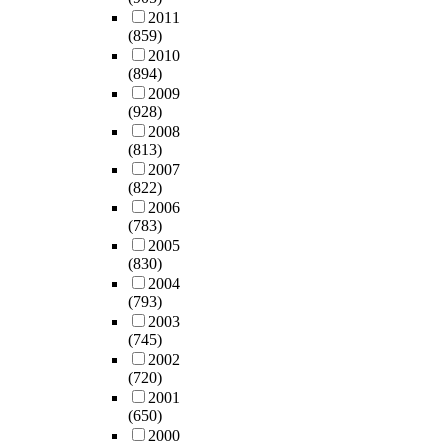
2011
(859)
2010
(894)
2009
(928)
2008
(813)
2007
(822)
2006
(783)
2005
(830)
2004
(793)
2003
(745)
2002
(720)
2001
(650)
2000