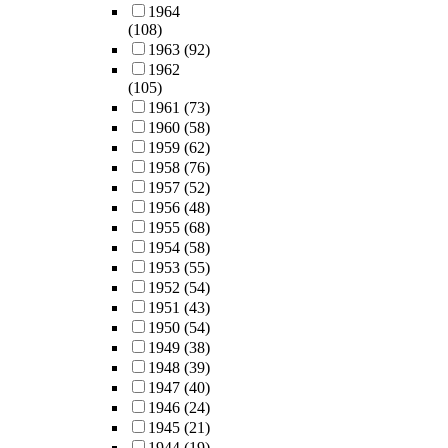
1964
(108)
1963
(92)
1962
(105)
1961
(73)
1960
(58)
1959
(62)
1958
(76)
1957
(52)
1956
(48)
1955
(68)
1954
(58)
1953
(55)
1952
(54)
1951
(43)
1950
(54)
1949
(38)
1948
(39)
1947
(40)
1946
(24)
1945
(21)
1944
(19)