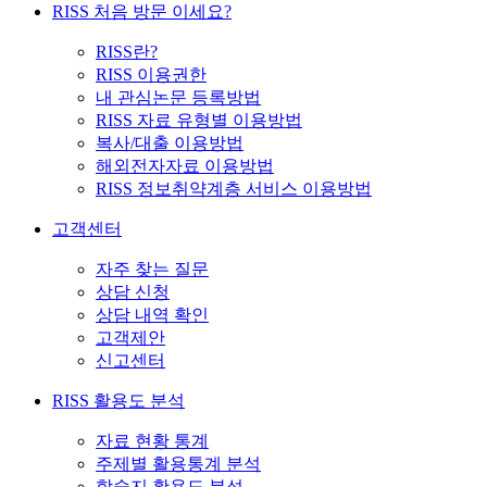
RISS 처음 방문 이세요?
RISS란?
RISS 이용권한
내 관심논문 등록방법
RISS 자료 유형별 이용방법
복사/대출 이용방법
해외전자자료 이용방법
RISS 정보취약계층 서비스 이용방법
고객센터
자주 찾는 질문
상담 신청
상담 내역 확인
고객제안
신고센터
RISS 활용도 분석
자료 현황 통계
주제별 활용통계 분석
학술지 활용도 분석