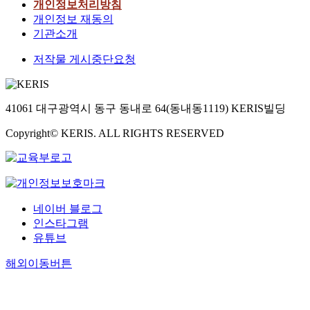
개인정보처리방침
개인정보 재동의
기관소개
저작물 게시중단요청
41061 대구광역시 동구 동내로 64(동내동1119) KERIS빌딩
Copyright© KERIS. ALL RIGHTS RESERVED
네이버 블로그
인스타그램
유튜브
해외이동버튼