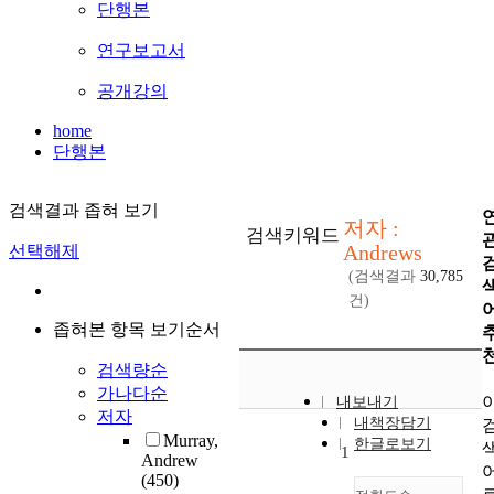
단행본
연구보고서
공개강의
home
단행본
검색결과 좁혀 보기
저자 :
검색키워드
Andrews
선택해제
(검색결과
30,785
건)
좁혀본 항목 보기순서
검색량순
가나다순
내보내기
저자
내책장담기
Murray,
한글로보기
1
Andrew
(450)