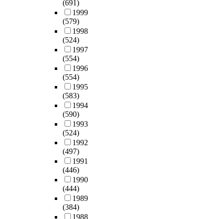
(691)
1999
(579)
1998
(524)
1997
(554)
1996
(554)
1995
(583)
1994
(590)
1993
(524)
1992
(497)
1991
(446)
1990
(444)
1989
(384)
1988