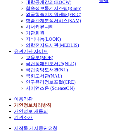
출력
대학공개강의(KOCW)
학술정보통계시스템(Rinfo)
외국학술지지원센터(FRIC)
학술관계분석서비스(SAM)
사서커뮤니티
기관회원
지식나눔(LOOK)
의학전자도서관(MEDLIS)
유관기관 사이트
교육부(MOE)
국립장애인도서관(NLD)
국립중앙도서관(NL)
국회도서관(NAL)
연구윤리정보포털(CRE)
사이언스온 (ScienceON)
이용약관
개인정보처리방침
개인정보 재동의
기관소개
저작물 게시중단요청