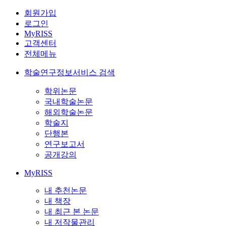
회원가입
로그인
MyRISS
고객센터
전체메뉴
학술연구정보서비스 검색
학위논문
국내학술논문
해외학술논문
학술지
단행본
연구보고서
공개강의
MyRISS
내 추천논문
내 책장
내 최근 본 논문
내 저작물관리