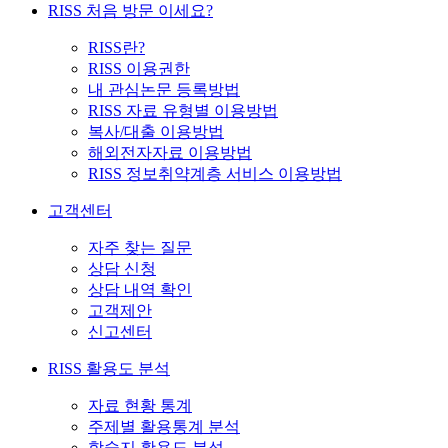
RISS 처음 방문 이세요?
RISS란?
RISS 이용권한
내 관심논문 등록방법
RISS 자료 유형별 이용방법
복사/대출 이용방법
해외전자자료 이용방법
RISS 정보취약계층 서비스 이용방법
고객센터
자주 찾는 질문
상담 신청
상담 내역 확인
고객제안
신고센터
RISS 활용도 분석
자료 현황 통계
주제별 활용통계 분석
학술지 활용도 분석