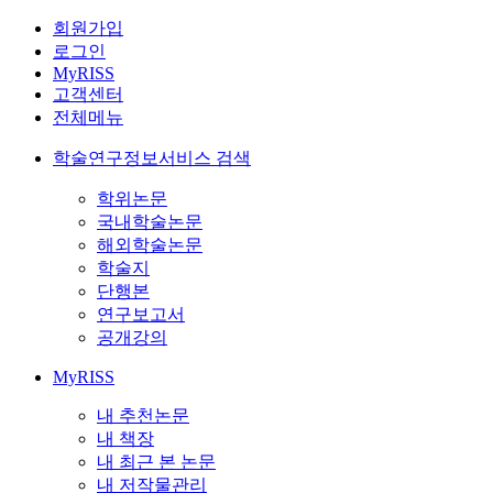
회원가입
로그인
MyRISS
고객센터
전체메뉴
학술연구정보서비스 검색
학위논문
국내학술논문
해외학술논문
학술지
단행본
연구보고서
공개강의
MyRISS
내 추천논문
내 책장
내 최근 본 논문
내 저작물관리