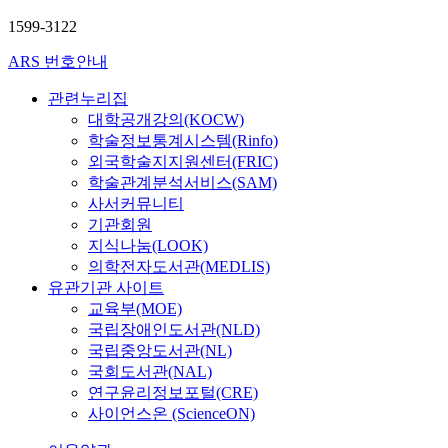
1599-3122
ARS 번호안내
관련누리집
대학공개강의(KOCW)
학술정보통계시스템(Rinfo)
외국학술지지원센터(FRIC)
학술관계분석서비스(SAM)
사서커뮤니티
기관회원
지식나눔(LOOK)
의학전자도서관(MEDLIS)
유관기관 사이트
교육부(MOE)
국립장애인도서관(NLD)
국립중앙도서관(NL)
국회도서관(NAL)
연구윤리정보포털(CRE)
사이언스온 (ScienceON)