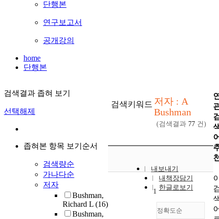
단행본
연구보고서
공개강의
home
단행본
검색결과 좁혀 보기
저자 : A
검색키워드
Bushman
선택해제
(검색결과
77
건)
좁혀본 항목 보기순서
검색량순
내보내기
가나다순
내책장담기
저자
한글로보기
1
Bushman,
Richard L
(16)
정확도순
Bushman,