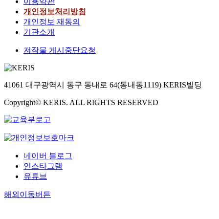
이용약관
개인정보처리방침
개인정보 재동의
기관소개
저작물 게시중단요청
41061 대구광역시 동구 동내로 64(동내동1119) KERIS빌딩
Copyright© KERIS. ALL RIGHTS RESERVED
네이버 블로그
인스타그램
유튜브
해외이동버튼