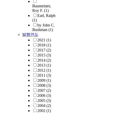
Baumeister,
Roy F.
(1)
Earl, Ralph
(1)
by John C.
Bushman
(1)
발행연도
2021
(1)
2018
(1)
2017
(2)
2015
(3)
2014
(2)
2013
(1)
2012
(1)
2011
(3)
2009
(1)
2008
(3)
2007
(2)
2006
(3)
2005
(3)
2004
(2)
2002
(1)