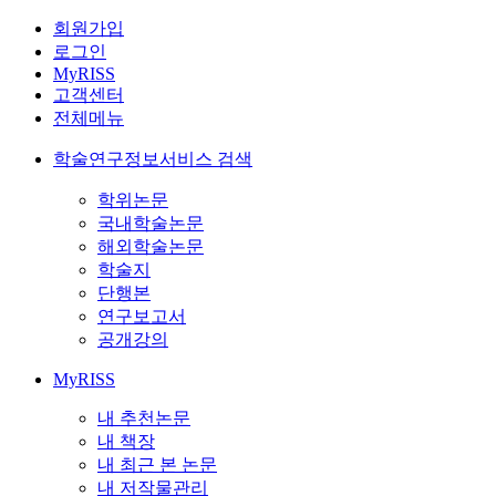
회원가입
로그인
MyRISS
고객센터
전체메뉴
학술연구정보서비스 검색
학위논문
국내학술논문
해외학술논문
학술지
단행본
연구보고서
공개강의
MyRISS
내 추천논문
내 책장
내 최근 본 논문
내 저작물관리