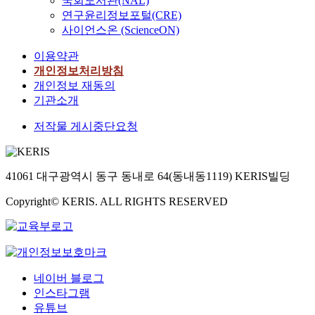
국회도서관(NAL)
연구윤리정보포털(CRE)
사이언스온 (ScienceON)
이용약관
개인정보처리방침
개인정보 재동의
기관소개
저작물 게시중단요청
41061 대구광역시 동구 동내로 64(동내동1119) KERIS빌딩
Copyright© KERIS. ALL RIGHTS RESERVED
네이버 블로그
인스타그램
유튜브