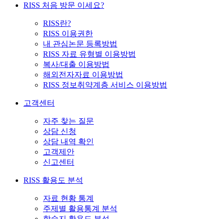
RISS 처음 방문 이세요?
RISS란?
RISS 이용권한
내 관심논문 등록방법
RISS 자료 유형별 이용방법
복사/대출 이용방법
해외전자자료 이용방법
RISS 정보취약계층 서비스 이용방법
고객센터
자주 찾는 질문
상담 신청
상담 내역 확인
고객제안
신고센터
RISS 활용도 분석
자료 현황 통계
주제별 활용통계 분석
학술지 활용도 분석