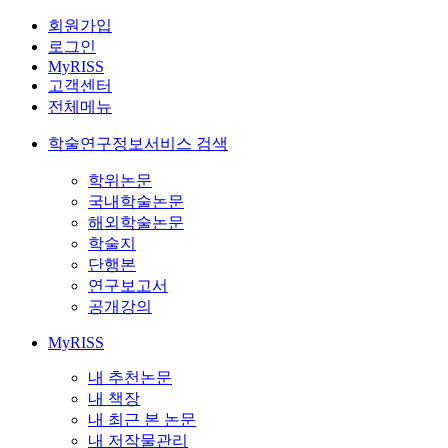
회원가입
로그인
MyRISS
고객센터
전체메뉴
학술연구정보서비스 검색
학위논문
국내학술논문
해외학술논문
학술지
단행본
연구보고서
공개강의
MyRISS
내 추천논문
내 책장
내 최근 본 논문
내 저작물관리