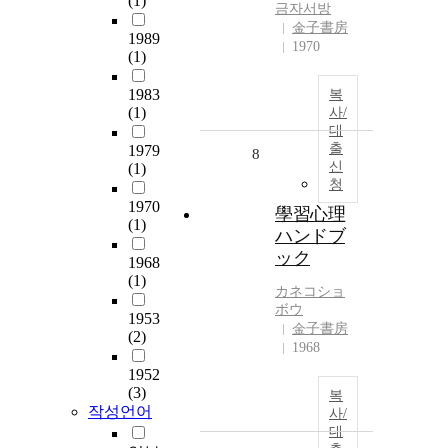
(1)
금자
서방
金子書房
1989
1970
(1)
1983
복
(1)
사/
대
출
1979
8
신
(1)
청
1970
學習心理
(1)
ハンドブ
ック
1968
(1)
カネコショ
ボウ
1953
金子書房
(2)
1968
1952
(3)
복
작성언어
사/
대