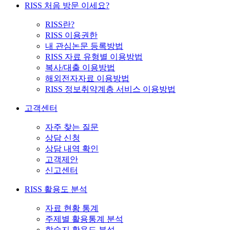
RISS 처음 방문 이세요?
RISS란?
RISS 이용권한
내 관심논문 등록방법
RISS 자료 유형별 이용방법
복사/대출 이용방법
해외전자자료 이용방법
RISS 정보취약계층 서비스 이용방법
고객센터
자주 찾는 질문
상담 신청
상담 내역 확인
고객제안
신고센터
RISS 활용도 분석
자료 현황 통계
주제별 활용통계 분석
학술지 활용도 분석