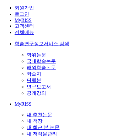
회원가입
로그인
MyRISS
고객센터
전체메뉴
학술연구정보서비스 검색
학위논문
국내학술논문
해외학술논문
학술지
단행본
연구보고서
공개강의
MyRISS
내 추천논문
내 책장
내 최근 본 논문
내 저작물관리