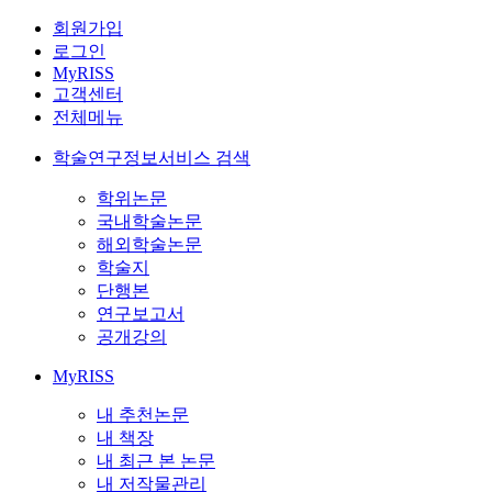
회원가입
로그인
MyRISS
고객센터
전체메뉴
학술연구정보서비스 검색
학위논문
국내학술논문
해외학술논문
학술지
단행본
연구보고서
공개강의
MyRISS
내 추천논문
내 책장
내 최근 본 논문
내 저작물관리