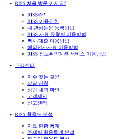
RISS 처음 방문 이세요?
RISS란?
RISS 이용권한
내 관심논문 등록방법
RISS 자료 유형별 이용방법
복사/대출 이용방법
해외전자자료 이용방법
RISS 정보취약계층 서비스 이용방법
고객센터
자주 찾는 질문
상담 신청
상담 내역 확인
고객제안
신고센터
RISS 활용도 분석
자료 현황 통계
주제별 활용통계 분석
학술지 활용도 분석