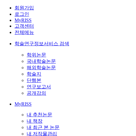
회원가입
로그인
MyRISS
고객센터
전체메뉴
학술연구정보서비스 검색
학위논문
국내학술논문
해외학술논문
학술지
단행본
연구보고서
공개강의
MyRISS
내 추천논문
내 책장
내 최근 본 논문
내 저작물관리