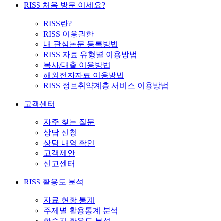
RISS 처음 방문 이세요?
RISS란?
RISS 이용권한
내 관심논문 등록방법
RISS 자료 유형별 이용방법
복사/대출 이용방법
해외전자자료 이용방법
RISS 정보취약계층 서비스 이용방법
고객센터
자주 찾는 질문
상담 신청
상담 내역 확인
고객제안
신고센터
RISS 활용도 분석
자료 현황 통계
주제별 활용통계 분석
학술지 활용도 분석