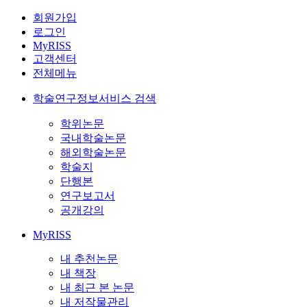
회원가입
로그인
MyRISS
고객센터
전체메뉴
학술연구정보서비스 검색
학위논문
국내학술논문
해외학술논문
학술지
단행본
연구보고서
공개강의
MyRISS
내 추천논문
내 책장
내 최근 본 논문
내 저작물관리