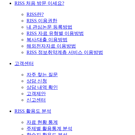
RISS 처음 방문 이세요?
RISS란?
RISS 이용권한
내 관심논문 등록방법
RISS 자료 유형별 이용방법
복사/대출 이용방법
해외전자자료 이용방법
RISS 정보취약계층 서비스 이용방법
고객센터
자주 찾는 질문
상담 신청
상담 내역 확인
고객제안
신고센터
RISS 활용도 분석
자료 현황 통계
주제별 활용통계 분석
학술지 활용도 분석