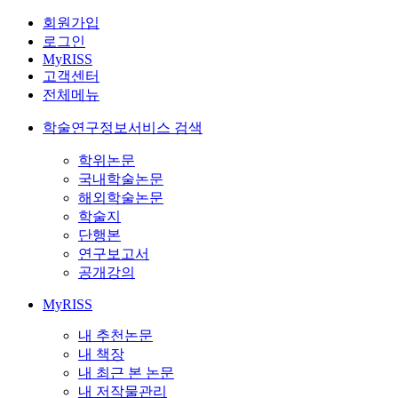
회원가입
로그인
MyRISS
고객센터
전체메뉴
학술연구정보서비스 검색
학위논문
국내학술논문
해외학술논문
학술지
단행본
연구보고서
공개강의
MyRISS
내 추천논문
내 책장
내 최근 본 논문
내 저작물관리