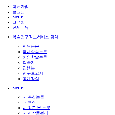
회원가입
로그인
MyRISS
고객센터
전체메뉴
학술연구정보서비스 검색
학위논문
국내학술논문
해외학술논문
학술지
단행본
연구보고서
공개강의
MyRISS
내 추천논문
내 책장
내 최근 본 논문
내 저작물관리