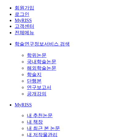
회원가입
로그인
MyRISS
고객센터
전체메뉴
학술연구정보서비스 검색
학위논문
국내학술논문
해외학술논문
학술지
단행본
연구보고서
공개강의
MyRISS
내 추천논문
내 책장
내 최근 본 논문
내 저작물관리