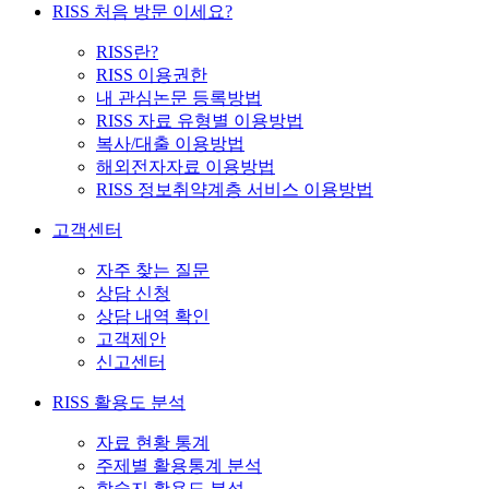
RISS 처음 방문 이세요?
RISS란?
RISS 이용권한
내 관심논문 등록방법
RISS 자료 유형별 이용방법
복사/대출 이용방법
해외전자자료 이용방법
RISS 정보취약계층 서비스 이용방법
고객센터
자주 찾는 질문
상담 신청
상담 내역 확인
고객제안
신고센터
RISS 활용도 분석
자료 현황 통계
주제별 활용통계 분석
학술지 활용도 분석