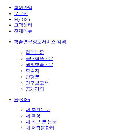
회원가입
로그인
MyRISS
고객센터
전체메뉴
학술연구정보서비스 검색
학위논문
국내학술논문
해외학술논문
학술지
단행본
연구보고서
공개강의
MyRISS
내 추천논문
내 책장
내 최근 본 논문
내 저작물관리