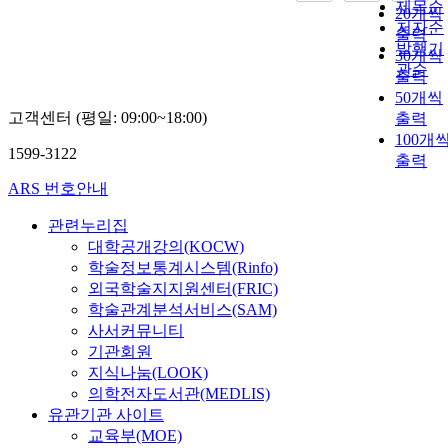
제목순
20개씩
저자순
출력
발행기
30개씩
관순
출력
50개씩
고객센터 (평일: 09:00~18:00)
출력
100개
1599-3122
출력
ARS 번호안내
관련누리집
대학공개강의(KOCW)
학술정보통계시스템(Rinfo)
외국학술지지원센터(FRIC)
학술관계분석서비스(SAM)
사서커뮤니티
기관회원
지식나눔(LOOK)
의학전자도서관(MEDLIS)
유관기관 사이트
교육부(MOE)