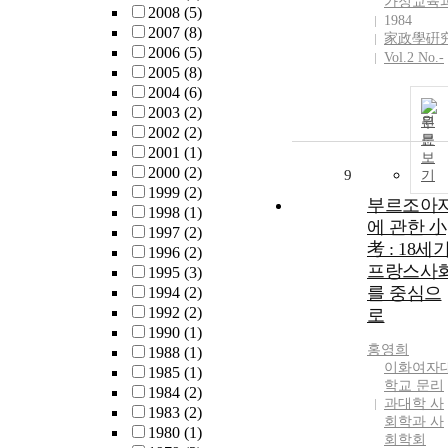
가정교육
2008
(5)
1984
2007
(8)
家政學硏
2006
(5)
Vol.2 No.-
2005
(8)
2004
(6)
2003
(2)
원
2002
(2)
문
2001
(1)
보
2000
(2)
9
기
1999
(2)
부르조아
1998
(1)
에 관한 小
1997
(2)
考 : 18세
1996
(2)
프랑스사
1995
(3)
를 중심으
1994
(2)
1992
(2)
로
1990
(1)
홍영희
1988
(1)
이화여자
1985
(1)
학교 문리
1984
(2)
과대학 사
1983
(2)
회학과 사
1980
(1)
회학회