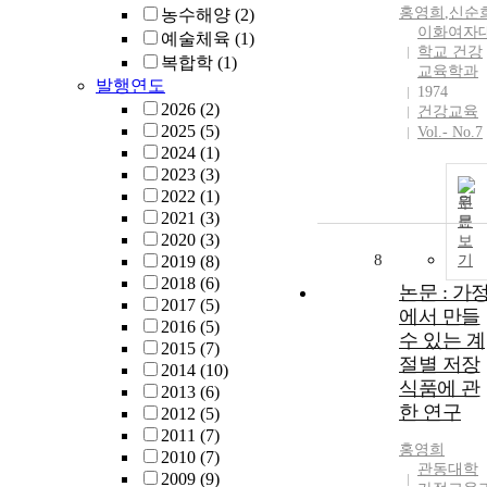
홍영희
,
신순
농수해양
(2)
이화여자
예술체육
(1)
학교 건강
복합학
(1)
교육학과
발행연도
1974
2026
(2)
건강교육
2025
(5)
Vol.- No.7
2024
(1)
2023
(3)
2022
(1)
원
2021
(3)
문
2020
(3)
보
8
2019
(8)
기
2018
(6)
논문 : 가
2017
(5)
에서 만들
2016
(5)
수 있는 계
2015
(7)
절별 저장
2014
(10)
식품에 관
2013
(6)
한 연구
2012
(5)
2011
(7)
홍영희
2010
(7)
관동대학
2009
(9)