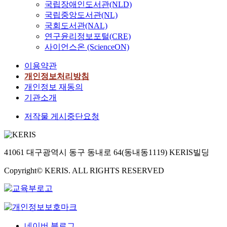
국립장애인도서관(NLD)
국립중앙도서관(NL)
국회도서관(NAL)
연구윤리정보포털(CRE)
사이언스온 (ScienceON)
이용약관
개인정보처리방침
개인정보 재동의
기관소개
저작물 게시중단요청
41061 대구광역시 동구 동내로 64(동내동1119) KERIS빌딩
Copyright© KERIS. ALL RIGHTS RESERVED
네이버 블로그