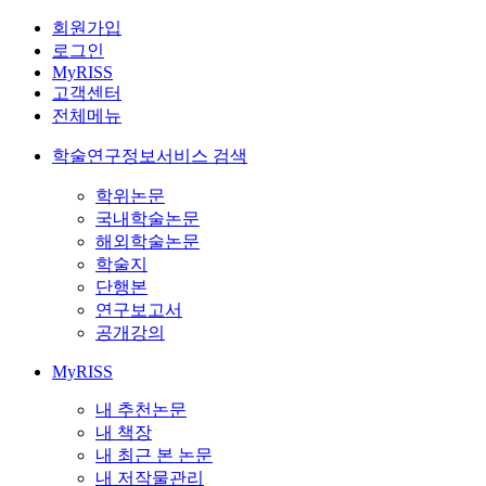
회원가입
로그인
MyRISS
고객센터
전체메뉴
학술연구정보서비스 검색
학위논문
국내학술논문
해외학술논문
학술지
단행본
연구보고서
공개강의
MyRISS
내 추천논문
내 책장
내 최근 본 논문
내 저작물관리