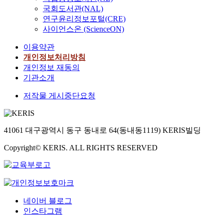
국회도서관(NAL)
연구윤리정보포털(CRE)
사이언스온 (ScienceON)
이용약관
개인정보처리방침
개인정보 재동의
기관소개
저작물 게시중단요청
41061 대구광역시 동구 동내로 64(동내동1119) KERIS빌딩
Copyright© KERIS. ALL RIGHTS RESERVED
네이버 블로그
인스타그램