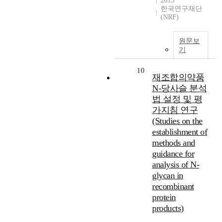
2015
한국연구재단
(NRF)
원문보
기
10
재조합의약품
N-당사슬 분석
법 설정 및 평
가지침 연구
(Studies on the
establishment of
methods and
guidance for
analysis of N-
glycan in
recombinant
protein
products)