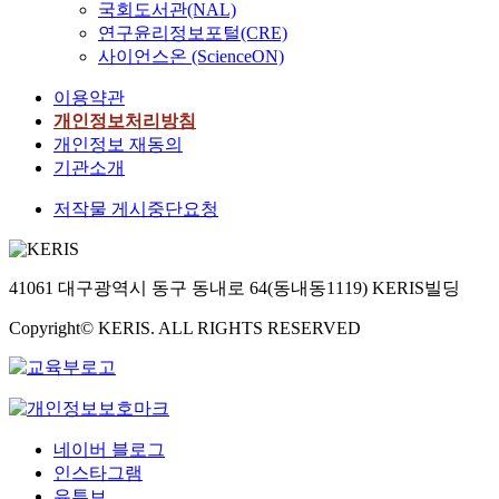
국회도서관(NAL)
연구윤리정보포털(CRE)
사이언스온 (ScienceON)
이용약관
개인정보처리방침
개인정보 재동의
기관소개
저작물 게시중단요청
41061 대구광역시 동구 동내로 64(동내동1119) KERIS빌딩
Copyright© KERIS. ALL RIGHTS RESERVED
네이버 블로그
인스타그램
유튜브