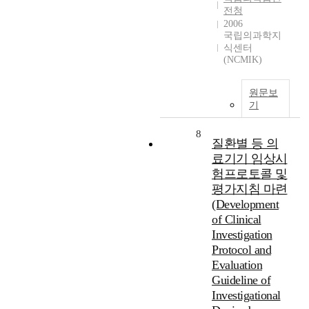
전청
2006
국립의과학지
식센터
(NCMIK)
원문보
기
8
질환별 등 의
료기기 임상시
험프로토콜 및
평가지침 마련
(Development
of Clinical
Investigation
Protocol and
Evaluation
Guideline of
Investigational