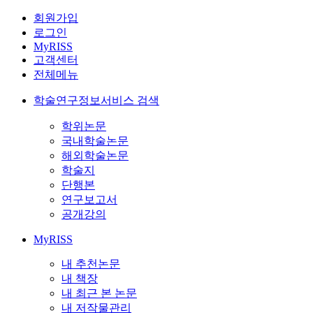
회원가입
로그인
MyRISS
고객센터
전체메뉴
학술연구정보서비스 검색
학위논문
국내학술논문
해외학술논문
학술지
단행본
연구보고서
공개강의
MyRISS
내 추천논문
내 책장
내 최근 본 논문
내 저작물관리