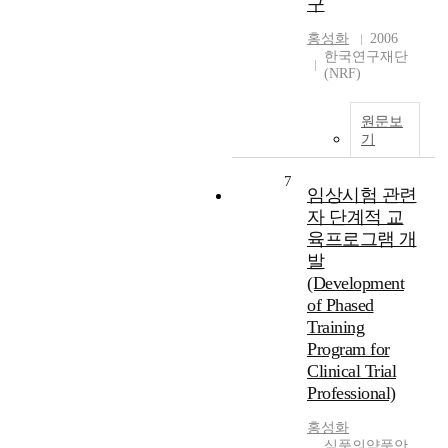
구
홍성화
2006
한국연구재단
(NRF)
원문보
기
7
임상시험 관련
자 단계적 교
육프로그램 개
발
(Development
of Phased
Training
Program for
Clinical Trial
Professional)
홍성화
식품의약품안