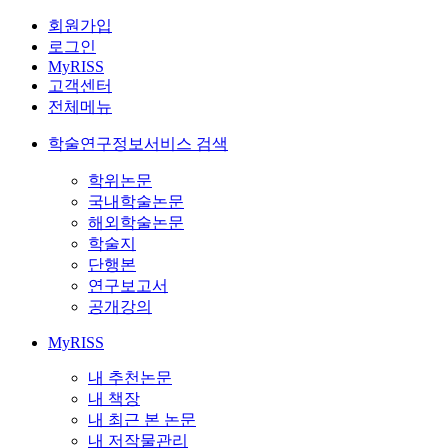
회원가입
로그인
MyRISS
고객센터
전체메뉴
학술연구정보서비스 검색
학위논문
국내학술논문
해외학술논문
학술지
단행본
연구보고서
공개강의
MyRISS
내 추천논문
내 책장
내 최근 본 논문
내 저작물관리