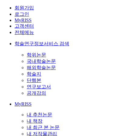
회원가입
로그인
MyRISS
고객센터
전체메뉴
학술연구정보서비스 검색
학위논문
국내학술논문
해외학술논문
학술지
단행본
연구보고서
공개강의
MyRISS
내 추천논문
내 책장
내 최근 본 논문
내 저작물관리