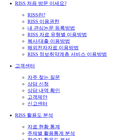
RISS 처음 방문 이세요?
RISS란?
RISS 이용권한
내 관심논문 등록방법
RISS 자료 유형별 이용방법
복사/대출 이용방법
해외전자자료 이용방법
RISS 정보취약계층 서비스 이용방법
고객센터
자주 찾는 질문
상담 신청
상담 내역 확인
고객제안
신고센터
RISS 활용도 분석
자료 현황 통계
주제별 활용통계 분석
학술지 활용도 분석