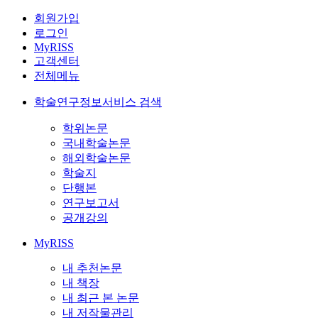
회원가입
로그인
MyRISS
고객센터
전체메뉴
학술연구정보서비스 검색
학위논문
국내학술논문
해외학술논문
학술지
단행본
연구보고서
공개강의
MyRISS
내 추천논문
내 책장
내 최근 본 논문
내 저작물관리