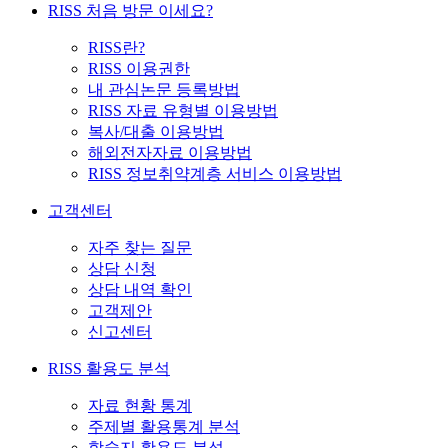
RISS 처음 방문 이세요?
RISS란?
RISS 이용권한
내 관심논문 등록방법
RISS 자료 유형별 이용방법
복사/대출 이용방법
해외전자자료 이용방법
RISS 정보취약계층 서비스 이용방법
고객센터
자주 찾는 질문
상담 신청
상담 내역 확인
고객제안
신고센터
RISS 활용도 분석
자료 현황 통계
주제별 활용통계 분석
학술지 활용도 분석