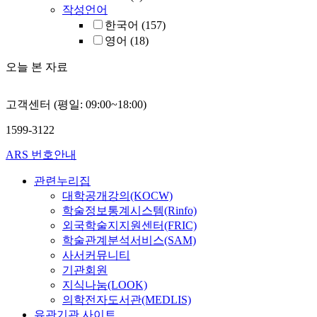
작성언어
한국어
(157)
영어
(18)
오늘 본 자료
고객센터 (평일: 09:00~18:00)
1599-3122
ARS 번호안내
관련누리집
대학공개강의(KOCW)
학술정보통계시스템(Rinfo)
외국학술지지원센터(FRIC)
학술관계분석서비스(SAM)
사서커뮤니티
기관회원
지식나눔(LOOK)
의학전자도서관(MEDLIS)
유관기관 사이트