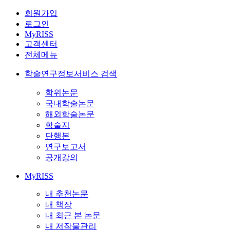
회원가입
로그인
MyRISS
고객센터
전체메뉴
학술연구정보서비스 검색
학위논문
국내학술논문
해외학술논문
학술지
단행본
연구보고서
공개강의
MyRISS
내 추천논문
내 책장
내 최근 본 논문
내 저작물관리