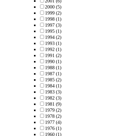
2001
(6)
2000
(5)
1999
(2)
1998
(1)
1997
(3)
1995
(1)
1994
(2)
1993
(1)
1992
(1)
1991
(2)
1990
(1)
1988
(1)
1987
(1)
1985
(2)
1984
(1)
1983
(3)
1982
(3)
1981
(9)
1979
(2)
1978
(2)
1977
(4)
1976
(1)
1960
(1)