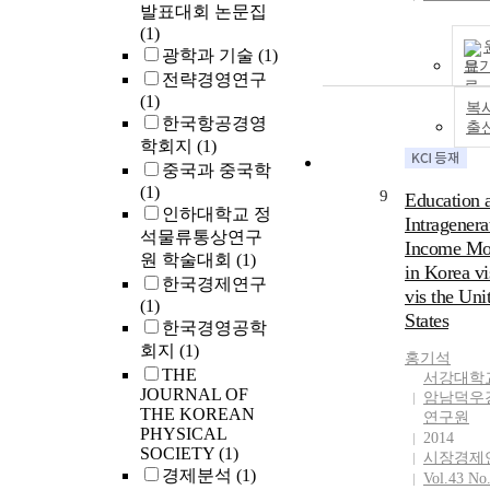
발표대회 논문집
(1)
광학과 기술
(1)
보
전략경영연구
(1)
복
한국항공경영
출
학회지
(1)
중국과 중국학
(1)
9
Education 
인하대학교 정
Intragenera
석물류통상연구
Income Mob
원 학술대회
(1)
in Korea vi
한국경제연구
vis the Uni
(1)
States
한국경영공학
회지
(1)
홍기석
THE
서강대학
JOURNAL OF
암남덕우
THE KOREAN
연구원
PHYSICAL
2014
SOCIETY
(1)
시장경제
경제분석
(1)
Vol.43 No