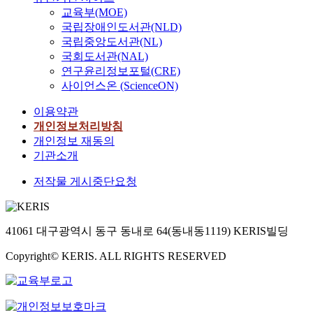
교육부(MOE)
국립장애인도서관(NLD)
국립중앙도서관(NL)
국회도서관(NAL)
연구윤리정보포털(CRE)
사이언스온 (ScienceON)
이용약관
개인정보처리방침
개인정보 재동의
기관소개
저작물 게시중단요청
41061 대구광역시 동구 동내로 64(동내동1119) KERIS빌딩
Copyright© KERIS. ALL RIGHTS RESERVED