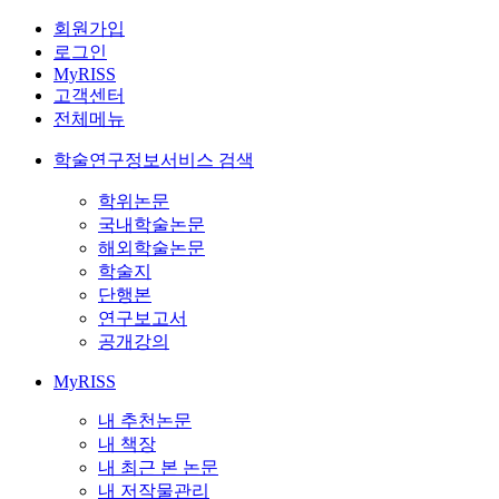
회원가입
로그인
MyRISS
고객센터
전체메뉴
학술연구정보서비스 검색
학위논문
국내학술논문
해외학술논문
학술지
단행본
연구보고서
공개강의
MyRISS
내 추천논문
내 책장
내 최근 본 논문
내 저작물관리