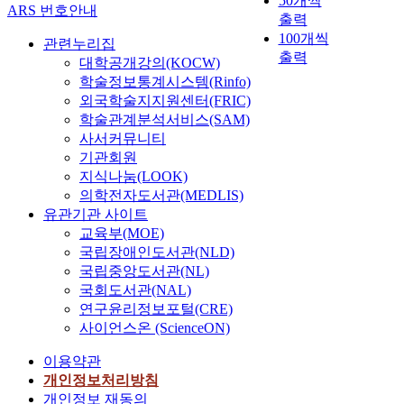
50개씩
ARS 번호안내
출력
100개씩
관련누리집
출력
대학공개강의(KOCW)
학술정보통계시스템(Rinfo)
외국학술지지원센터(FRIC)
학술관계분석서비스(SAM)
사서커뮤니티
기관회원
지식나눔(LOOK)
의학전자도서관(MEDLIS)
유관기관 사이트
교육부(MOE)
국립장애인도서관(NLD)
국립중앙도서관(NL)
국회도서관(NAL)
연구윤리정보포털(CRE)
사이언스온 (ScienceON)
이용약관
개인정보처리방침
개인정보 재동의