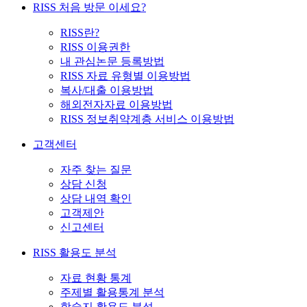
RISS 처음 방문 이세요?
RISS란?
RISS 이용권한
내 관심논문 등록방법
RISS 자료 유형별 이용방법
복사/대출 이용방법
해외전자자료 이용방법
RISS 정보취약계층 서비스 이용방법
고객센터
자주 찾는 질문
상담 신청
상담 내역 확인
고객제안
신고센터
RISS 활용도 분석
자료 현황 통계
주제별 활용통계 분석
학술지 활용도 분석