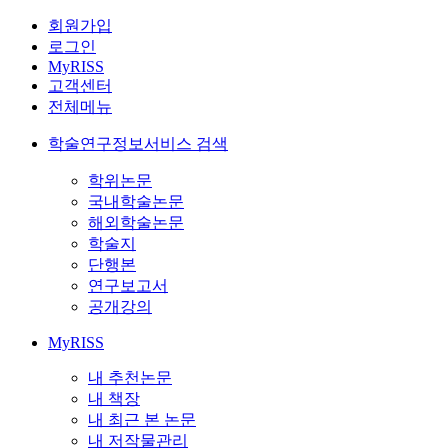
회원가입
로그인
MyRISS
고객센터
전체메뉴
학술연구정보서비스 검색
학위논문
국내학술논문
해외학술논문
학술지
단행본
연구보고서
공개강의
MyRISS
내 추천논문
내 책장
내 최근 본 논문
내 저작물관리