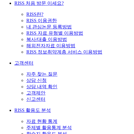
RISS 처음 방문 이세요?
RISS란?
RISS 이용권한
내 관심논문 등록방법
RISS 자료 유형별 이용방법
복사/대출 이용방법
해외전자자료 이용방법
RISS 정보취약계층 서비스 이용방법
고객센터
자주 찾는 질문
상담 신청
상담 내역 확인
고객제안
신고센터
RISS 활용도 분석
자료 현황 통계
주제별 활용통계 분석
학술지 활용도 분석