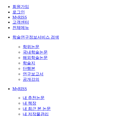
회원가입
로그인
MyRISS
고객센터
전체메뉴
학술연구정보서비스 검색
학위논문
국내학술논문
해외학술논문
학술지
단행본
연구보고서
공개강의
MyRISS
내 추천논문
내 책장
내 최근 본 논문
내 저작물관리