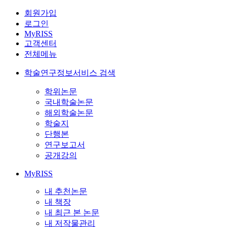
회원가입
로그인
MyRISS
고객센터
전체메뉴
학술연구정보서비스 검색
학위논문
국내학술논문
해외학술논문
학술지
단행본
연구보고서
공개강의
MyRISS
내 추천논문
내 책장
내 최근 본 논문
내 저작물관리