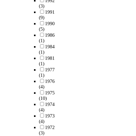
1992
(3)
1991
(9)
1990
(5)
1986
(1)
1984
(1)
1981
(1)
1977
(1)
1976
(4)
1975
(10)
1974
(4)
1973
(4)
1972
(3)