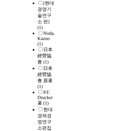
[현대
경영기
술연구
소 편]
(1)
Noda,
Kazuo
(1)
日本
經營協
會
(1)
日本
經營協
會 原著
(1)
P.F.
Drucker
著
(1)
현대
경제경
영연구
소편집