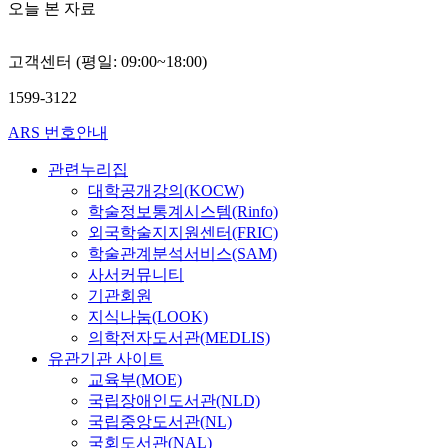
오늘 본 자료
고객센터 (평일: 09:00~18:00)
1599-3122
ARS 번호안내
관련누리집
대학공개강의(KOCW)
학술정보통계시스템(Rinfo)
외국학술지지원센터(FRIC)
학술관계분석서비스(SAM)
사서커뮤니티
기관회원
지식나눔(LOOK)
의학전자도서관(MEDLIS)
유관기관 사이트
교육부(MOE)
국립장애인도서관(NLD)
국립중앙도서관(NL)
국회도서관(NAL)