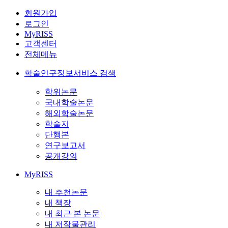
회원가입
로그인
MyRISS
고객센터
전체메뉴
학술연구정보서비스 검색
학위논문
국내학술논문
해외학술논문
학술지
단행본
연구보고서
공개강의
MyRISS
내 추천논문
내 책장
내 최근 본 논문
내 저작물관리