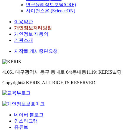
연구윤리정보포털(CRE)
사이언스온 (ScienceON)
이용약관
개인정보처리방침
개인정보 재동의
기관소개
저작물 게시중단요청
41061 대구광역시 동구 동내로 64(동내동1119) KERIS빌딩
Copyright© KERIS. ALL RIGHTS RESERVED
네이버 블로그
인스타그램
유튜브