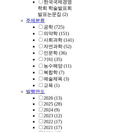
한국국제경영
학회 학술발표회
발표논문집
(2)
주제분류
공학
(725)
의약학
(151)
사회과학
(141)
자연과학
(52)
인문학
(36)
기타
(35)
농수해양
(11)
복합학
(7)
예술체육
(3)
교육
(1)
발행연도
2026
(13)
2025
(28)
2024
(9)
2023
(12)
2022
(17)
2021
(17)