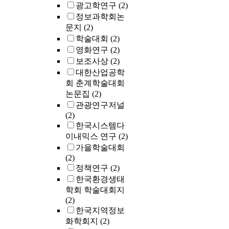
광고학연구
(2)
정보과학회논
문지
(2)
학술대회
(2)
영화연구
(2)
보조사상
(2)
대한산업공학
회 춘계학술대회
논문집
(2)
관광연구저널
(2)
한국시스템다
이내믹스 연구
(2)
가을학술대회
(2)
정책연구
(2)
한국환경생태
학회 학술대회지
(2)
한국지역정보
화학회지
(2)