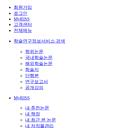
회원가입
로그인
MyRISS
고객센터
전체메뉴
학술연구정보서비스 검색
학위논문
국내학술논문
해외학술논문
학술지
단행본
연구보고서
공개강의
MyRISS
내 추천논문
내 책장
내 최근 본 논문
내 저작물관리