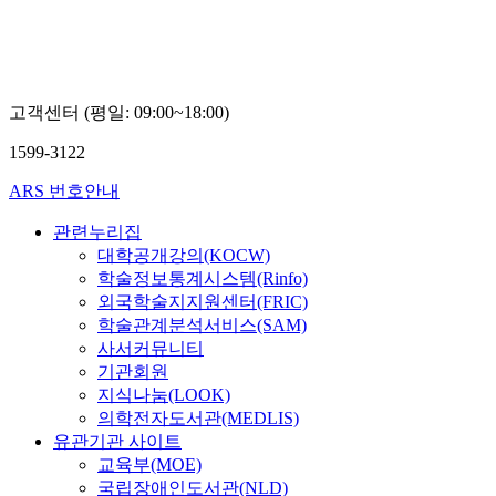
고객센터 (평일: 09:00~18:00)
1599-3122
ARS 번호안내
관련누리집
대학공개강의(KOCW)
학술정보통계시스템(Rinfo)
외국학술지지원센터(FRIC)
학술관계분석서비스(SAM)
사서커뮤니티
기관회원
지식나눔(LOOK)
의학전자도서관(MEDLIS)
유관기관 사이트
교육부(MOE)
국립장애인도서관(NLD)