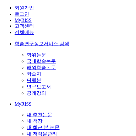
회원가입
로그인
MyRISS
고객센터
전체메뉴
학술연구정보서비스 검색
학위논문
국내학술논문
해외학술논문
학술지
단행본
연구보고서
공개강의
MyRISS
내 추천논문
내 책장
내 최근 본 논문
내 저작물관리