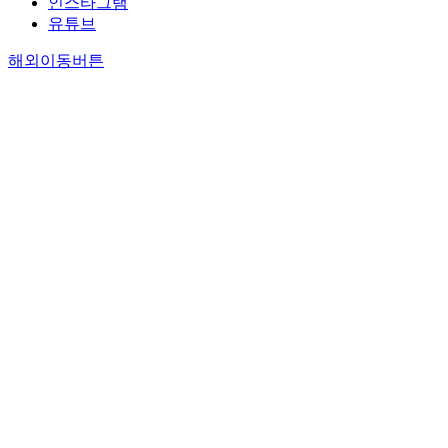
인스타그램
유튜브
해외이동버튼