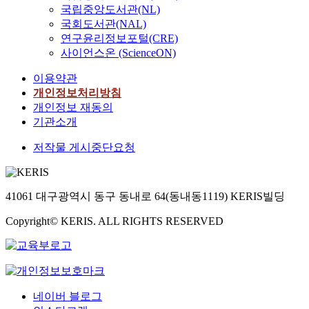
국립중앙도서관(NL)
국회도서관(NAL)
연구윤리정보포털(CRE)
사이언스온 (ScienceON)
이용약관
개인정보처리방침
개인정보 재동의
기관소개
저작물 게시중단요청
41061 대구광역시 동구 동내로 64(동내동1119) KERIS빌딩
Copyright© KERIS. ALL RIGHTS RESERVED
네이버 블로그