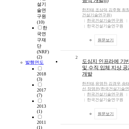
형식 개발(I)
설기
술연
한진태
,
조삼덕
,
김주형
,
최
건설기술연구원)
구원
한국건설기술연구원
(10)
한국건설기술연구원
한
국연
구재
원문보기
단
(NRF)
(2)
2
도심지 인프라에 기
발행연도
및 수직 입체 지상 공
개발
2018
(3)
한진태
,
유영찬
,
김경우
,
송
선
,
장영은(한국건설기술연
2017
한국건설기술연구원
(7)
한국건설기술연구원
2013
(1)
원문보기
2011
(1)