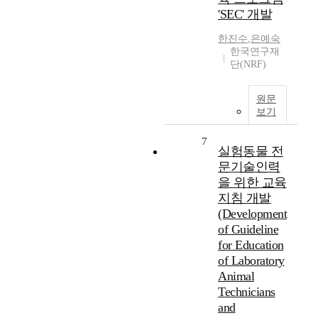
'SEC' 개발
한진수
,
은예숙
한국연구재
단(NRF)
원문
보기
7
실험동물 전
문기술인력
을 위한 교육
지침 개발
(Development
of Guideline
for Education
of Laboratory
Animal
Technicians
and