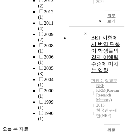
2013
2022
(2)
2012
원문
(1)
보기
2011
(4)
3
2009
BET 시험에
(2)
서 번역 편향
2008
이 학생들의
(1)
2006
경제 이해력
(1)
수준에 미치
2005
는 영향
(3)
2004
한진수
,
장경호
(1)
NRF
2000
KRM(Korean
Research
(1)
Memory)
1999
2013
(1)
한국연구재
1990
단(NRF)
(1)
오늘 본 자료
원문