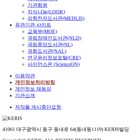
기관회원
지식나눔(LOOK)
의학전자도서관(MEDLIS)
유관기관 사이트
교육부(MOE)
국립장애인도서관(NLD)
국립중앙도서관(NL)
국회도서관(NAL)
연구윤리정보포털(CRE)
사이언스온 (ScienceON)
이용약관
개인정보처리방침
개인정보 재동의
기관소개
저작물 게시중단요청
41061 대구광역시 동구 동내로 64(동내동1119) KERIS빌딩