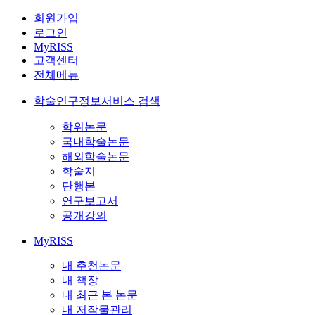
회원가입
로그인
MyRISS
고객센터
전체메뉴
학술연구정보서비스 검색
학위논문
국내학술논문
해외학술논문
학술지
단행본
연구보고서
공개강의
MyRISS
내 추천논문
내 책장
내 최근 본 논문
내 저작물관리