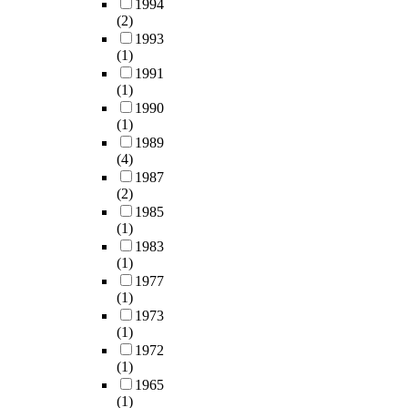
1994
(2)
1993
(1)
1991
(1)
1990
(1)
1989
(4)
1987
(2)
1985
(1)
1983
(1)
1977
(1)
1973
(1)
1972
(1)
1965
(1)