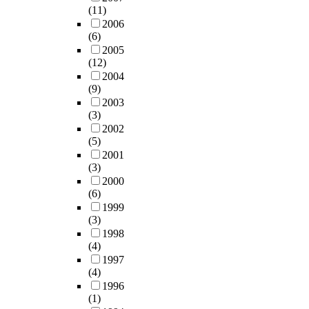
(11)
2006
(6)
2005
(12)
2004
(9)
2003
(3)
2002
(5)
2001
(3)
2000
(6)
1999
(3)
1998
(4)
1997
(4)
1996
(1)