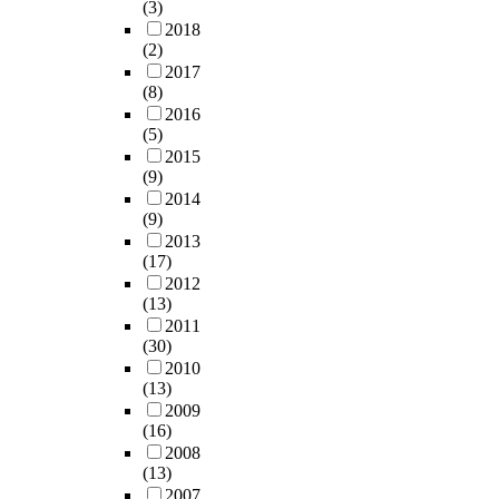
(3)
2018
(2)
2017
(8)
2016
(5)
2015
(9)
2014
(9)
2013
(17)
2012
(13)
2011
(30)
2010
(13)
2009
(16)
2008
(13)
2007