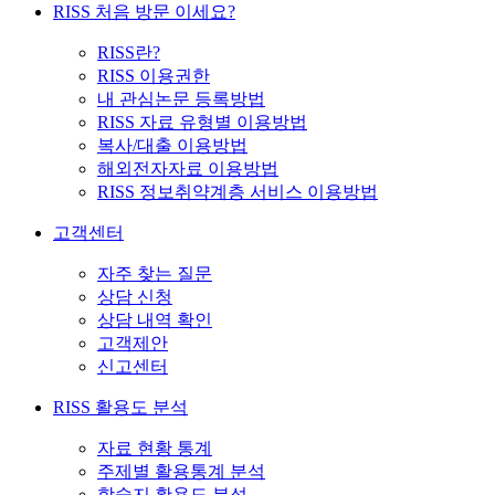
RISS 처음 방문 이세요?
RISS란?
RISS 이용권한
내 관심논문 등록방법
RISS 자료 유형별 이용방법
복사/대출 이용방법
해외전자자료 이용방법
RISS 정보취약계층 서비스 이용방법
고객센터
자주 찾는 질문
상담 신청
상담 내역 확인
고객제안
신고센터
RISS 활용도 분석
자료 현황 통계
주제별 활용통계 분석
학술지 활용도 분석