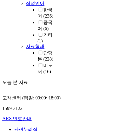
작성언어
한국
어
(236)
중국
어
(6)
기타
(1)
자료형태
단행
본
(228)
비도
서
(16)
오늘 본 자료
고객센터 (평일: 09:00~18:00)
1599-3122
ARS 번호안내
관련누리집