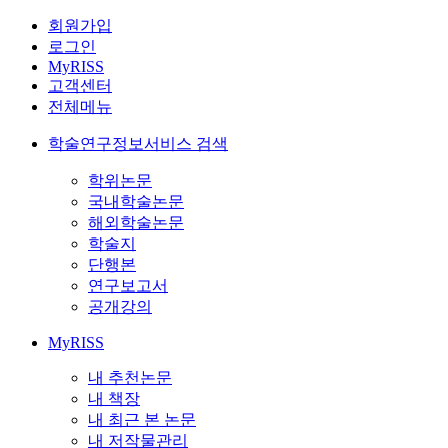
회원가입
로그인
MyRISS
고객센터
전체메뉴
학술연구정보서비스 검색
학위논문
국내학술논문
해외학술논문
학술지
단행본
연구보고서
공개강의
MyRISS
내 추천논문
내 책장
내 최근 본 논문
내 저작물관리