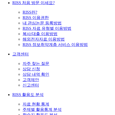
RISS 처음 방문 이세요?
RISS란?
RISS 이용권한
내 관심논문 등록방법
RISS 자료 유형별 이용방법
복사/대출 이용방법
해외전자자료 이용방법
RISS 정보취약계층 서비스 이용방법
고객센터
자주 찾는 질문
상담 신청
상담 내역 확인
고객제안
신고센터
RISS 활용도 분석
자료 현황 통계
주제별 활용통계 분석
학술지 활용도 분석