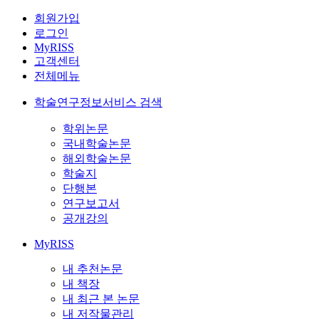
회원가입
로그인
MyRISS
고객센터
전체메뉴
학술연구정보서비스 검색
학위논문
국내학술논문
해외학술논문
학술지
단행본
연구보고서
공개강의
MyRISS
내 추천논문
내 책장
내 최근 본 논문
내 저작물관리