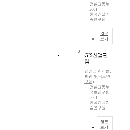
건설교통부
2001
한국건설기
술연구원
원문
보기
9
GIS산업편
람
김영표
,
한선희
,
최영아(국토연
구원)
건설교통부
국토연구원
2001
한국건설기
술연구원
원문
보기