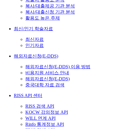
복사/대출제공 기관 분석
복사/대출신청 기관 분석
활용도 높은 주제
최신/인기 학술자료
최신자료
인기자료
해외자료신청(E-DDS)
해외자료신청(E-DDS) 이용 방법
비용지원 서비스 안내
해외자료신청(E-DDS)
중국대학 자료 검색
RISS API 센터
RISS 검색 API
KOCW 강의정보 API
WILL 연계 API
Rinfo 통계정보 API