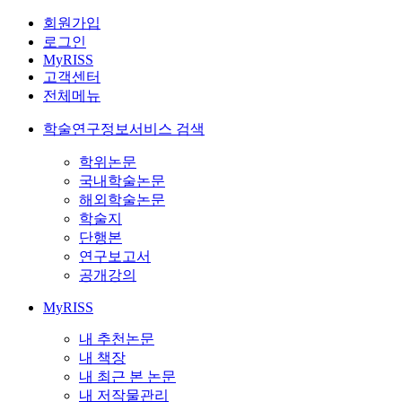
회원가입
로그인
MyRISS
고객센터
전체메뉴
학술연구정보서비스 검색
학위논문
국내학술논문
해외학술논문
학술지
단행본
연구보고서
공개강의
MyRISS
내 추천논문
내 책장
내 최근 본 논문
내 저작물관리