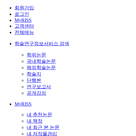
회원가입
로그인
MyRISS
고객센터
전체메뉴
학술연구정보서비스 검색
학위논문
국내학술논문
해외학술논문
학술지
단행본
연구보고서
공개강의
MyRISS
내 추천논문
내 책장
내 최근 본 논문
내 저작물관리