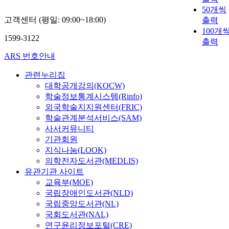
50개씩
고객센터 (평일: 09:00~18:00)
출력
100개
1599-3122
출력
ARS 번호안내
관련누리집
대학공개강의(KOCW)
학술정보통계시스템(Rinfo)
외국학술지지원센터(FRIC)
학술관계분석서비스(SAM)
사서커뮤니티
기관회원
지식나눔(LOOK)
의학전자도서관(MEDLIS)
유관기관 사이트
교육부(MOE)
국립장애인도서관(NLD)
국립중앙도서관(NL)
국회도서관(NAL)
연구윤리정보포털(CRE)