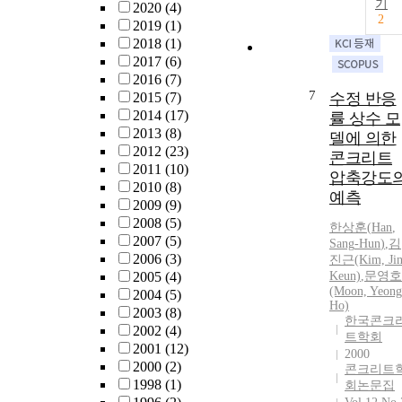
기
2020
(4)
2
2019
(1)
2018
(1)
2017
(6)
2016
(7)
7
2015
(7)
수정 반응
2014
(17)
률 상수 모
2013
(8)
델에 의한
2012
(23)
콘크리트
2011
(10)
압축강도
2010
(8)
예측
2009
(9)
2008
(5)
한상훈
(
Han
,
2007
(5)
Sang
-
Hun
)
,
김
2006
(3)
진근(Kim, Jin
2005
(4)
Keun)
,
문영호
(Moon, Yeong
2004
(5)
Ho)
2003
(8)
한국콘크
2002
(4)
트학회
2001
(12)
2000
2000
(2)
콘크리트
1998
(1)
회논문집