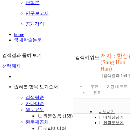
단행본
연구보고서
공개강의
home
국내학술논문
저자 : 한상
검색결과 좁혀 보기
검색키워드
(Sang Hun
선택해제
Han)
(검색결과
158
좁혀본 항목 보기순서
무료
기관 내 무료
유료
검색량순
가나다순
원문유무
내보내기
원문있음
(158)
내책장담기
원문제공처
한글로보기
누리미디어