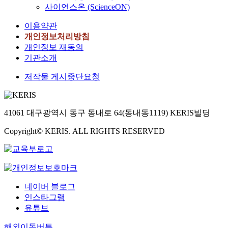
사이언스온 (ScienceON)
이용약관
개인정보처리방침
개인정보 재동의
기관소개
저작물 게시중단요청
41061 대구광역시 동구 동내로 64(동내동1119) KERIS빌딩
Copyright© KERIS. ALL RIGHTS RESERVED
네이버 블로그
인스타그램
유튜브
해외이동버튼