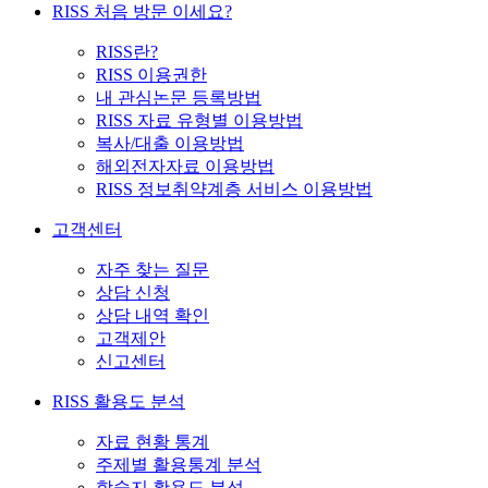
RISS 처음 방문 이세요?
RISS란?
RISS 이용권한
내 관심논문 등록방법
RISS 자료 유형별 이용방법
복사/대출 이용방법
해외전자자료 이용방법
RISS 정보취약계층 서비스 이용방법
고객센터
자주 찾는 질문
상담 신청
상담 내역 확인
고객제안
신고센터
RISS 활용도 분석
자료 현황 통계
주제별 활용통계 분석
학술지 활용도 분석