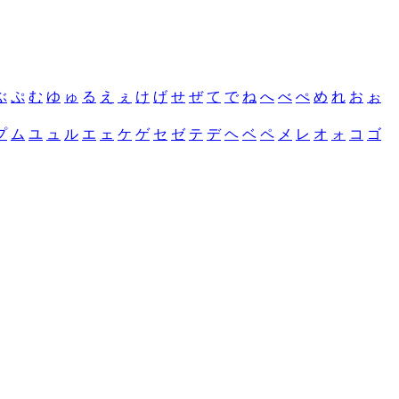
ぶ
ぷ
む
ゆ
ゅ
る
え
ぇ
け
げ
せ
ぜ
て
で
ね
へ
べ
ぺ
め
れ
お
ぉ
プ
ム
ユ
ュ
ル
エ
ェ
ケ
ゲ
セ
ゼ
テ
デ
ヘ
ベ
ペ
メ
レ
オ
ォ
コ
ゴ