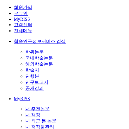
회원가입
로그인
MyRISS
고객센터
전체메뉴
학술연구정보서비스 검색
학위논문
국내학술논문
해외학술논문
학술지
단행본
연구보고서
공개강의
MyRISS
내 추천논문
내 책장
내 최근 본 논문
내 저작물관리