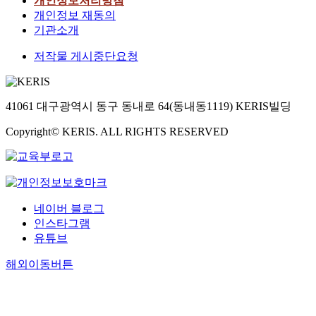
개인정보처리방침
개인정보 재동의
기관소개
저작물 게시중단요청
41061 대구광역시 동구 동내로 64(동내동1119) KERIS빌딩
Copyright© KERIS. ALL RIGHTS RESERVED
네이버 블로그
인스타그램
유튜브
해외이동버튼