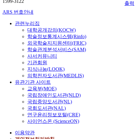
1599-3122
출력
ARS 번호안내
관련누리집
대학공개강의(KOCW)
학술정보통계시스템(Rinfo)
외국학술지지원센터(FRIC)
학술관계분석서비스(SAM)
사서커뮤니티
기관회원
지식나눔(LOOK)
의학전자도서관(MEDLIS)
유관기관 사이트
교육부(MOE)
국립장애인도서관(NLD)
국립중앙도서관(NL)
국회도서관(NAL)
연구윤리정보포털(CRE)
사이언스온 (ScienceON)
이용약관