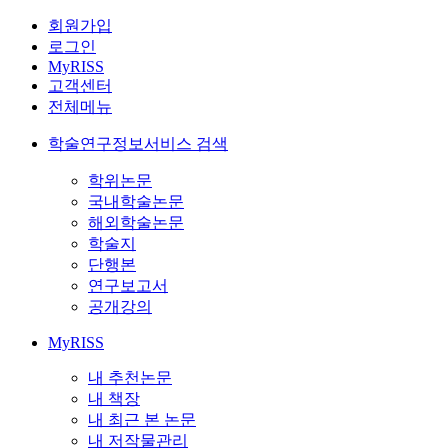
회원가입
로그인
MyRISS
고객센터
전체메뉴
학술연구정보서비스 검색
학위논문
국내학술논문
해외학술논문
학술지
단행본
연구보고서
공개강의
MyRISS
내 추천논문
내 책장
내 최근 본 논문
내 저작물관리