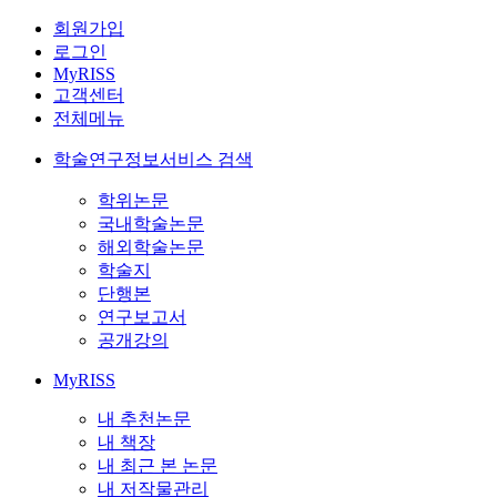
회원가입
로그인
MyRISS
고객센터
전체메뉴
학술연구정보서비스 검색
학위논문
국내학술논문
해외학술논문
학술지
단행본
연구보고서
공개강의
MyRISS
내 추천논문
내 책장
내 최근 본 논문
내 저작물관리