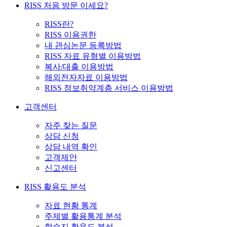
RISS 처음 방문 이세요?
RISS란?
RISS 이용권한
내 관심논문 등록방법
RISS 자료 유형별 이용방법
복사/대출 이용방법
해외전자자료 이용방법
RISS 정보취약계층 서비스 이용방법
고객센터
자주 찾는 질문
상담 신청
상담 내역 확인
고객제안
신고센터
RISS 활용도 분석
자료 현황 통계
주제별 활용통계 분석
학술지 활용도 분석