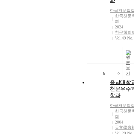
과
한국천문학
한국천문
회
2024
천문학회
Vol.49 No.
원
문
보
6
기
충남대학
천문우주
학과
한국천문학
한국천문
회
2004
天文學會
Vol.29 No.