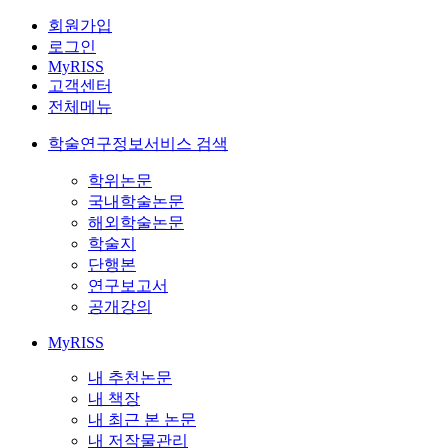
회원가입
로그인
MyRISS
고객센터
전체메뉴
학술연구정보서비스 검색
학위논문
국내학술논문
해외학술논문
학술지
단행본
연구보고서
공개강의
MyRISS
내 추천논문
내 책장
내 최근 본 논문
내 저작물관리