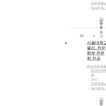
천문학회
Vol.49 No.
원
문
보
10
기
서울대학
물리․천문
학부 천문
학 전공
한국천문학
한국천문
회
2025
천문학회
Vol.50 No.
원