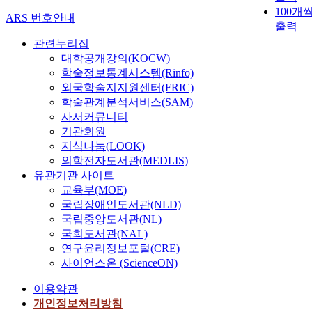
100개
ARS 번호안내
출력
관련누리집
대학공개강의(KOCW)
학술정보통계시스템(Rinfo)
외국학술지지원센터(FRIC)
학술관계분석서비스(SAM)
사서커뮤니티
기관회원
지식나눔(LOOK)
의학전자도서관(MEDLIS)
유관기관 사이트
교육부(MOE)
국립장애인도서관(NLD)
국립중앙도서관(NL)
국회도서관(NAL)
연구윤리정보포털(CRE)
사이언스온 (ScienceON)
이용약관
개인정보처리방침