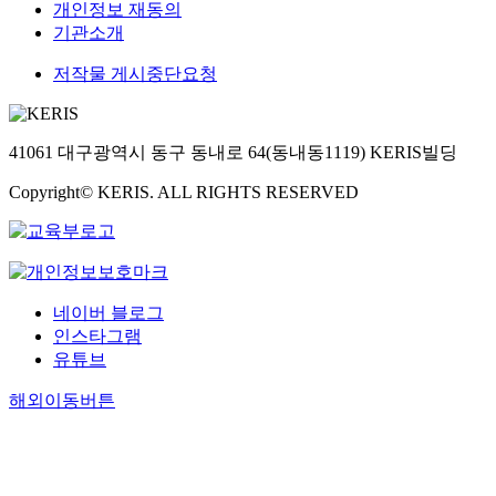
개인정보 재동의
기관소개
저작물 게시중단요청
41061 대구광역시 동구 동내로 64(동내동1119) KERIS빌딩
Copyright© KERIS. ALL RIGHTS RESERVED
네이버 블로그
인스타그램
유튜브
해외이동버튼