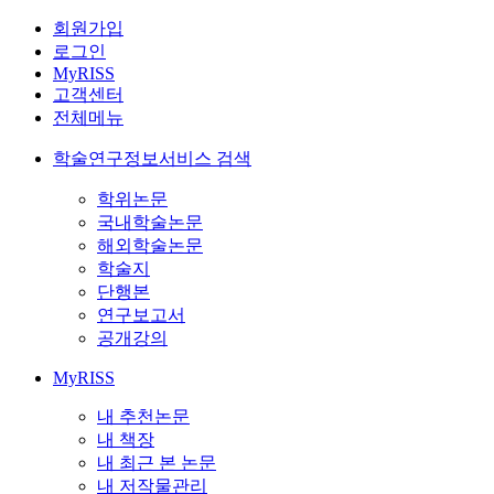
회원가입
로그인
MyRISS
고객센터
전체메뉴
학술연구정보서비스 검색
학위논문
국내학술논문
해외학술논문
학술지
단행본
연구보고서
공개강의
MyRISS
내 추천논문
내 책장
내 최근 본 논문
내 저작물관리