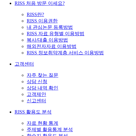
RISS 처음 방문 이세요?
RISS란?
RISS 이용권한
내 관심논문 등록방법
RISS 자료 유형별 이용방법
복사/대출 이용방법
해외전자자료 이용방법
RISS 정보취약계층 서비스 이용방법
고객센터
자주 찾는 질문
상담 신청
상담 내역 확인
고객제안
신고센터
RISS 활용도 분석
자료 현황 통계
주제별 활용통계 분석
학술지 활용도 분석